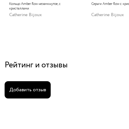
Кольцо Amber flow незамкнутое, с
Серьги Amber flow с кр
кристаллами
Catherine Bijoux
Catherine Bijoux
Рейтинг и отзывы
Добавить отзыв