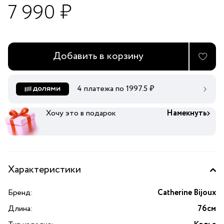
7 990 ₽
Добавить в корзину
4 платежа по
1997.5
₽
Хочу это в подарок
Намекнуть
Характеристики
Бренд:
Catherine Bijoux
Длина:
76см