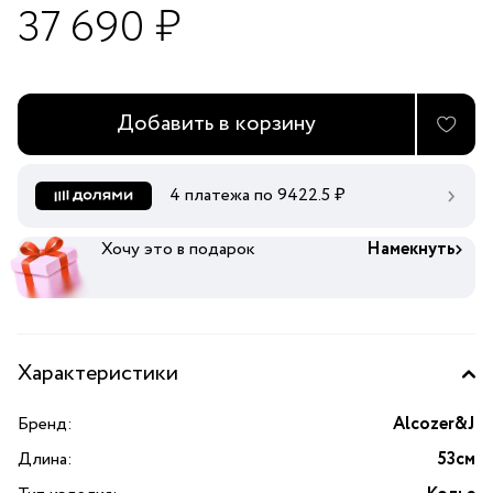
37 690 ₽
Добавить в корзину
4 платежа по
9422.5
₽
Хочу это в подарок
Намекнуть
Характеристики
Бренд:
Alcozer&J
Длина:
53см