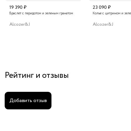
19 390 ₽
23 090 ₽
Браслет с перидотом и зеленым гранатом
Колье с цитрином и зел
Alcozer&J
Alcozer&J
Рейтинг и отзывы
Добавить отзыв