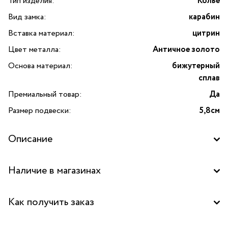
Тип изделия:
Колье
Вид замка:
карабин
Вставка материал:
цитрин
Цвет металла:
Античное золото
Основа материал:
бижутерный
сплав
Премиальный товар:
Да
Размер подвески:
5,8см
Описание
Наличие в магазинах
Бутик "La Nature" в ТЦ "Сокольники", Москва
Как получить заказ