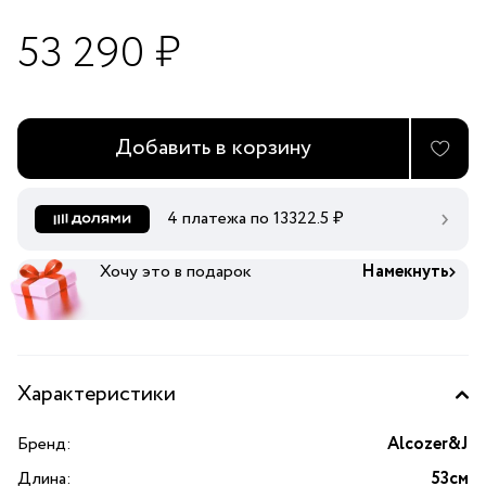
53 290 ₽
Добавить в корзину
4 платежа по
13322.5
₽
Хочу это в подарок
Намекнуть
Характеристики
Бренд:
Alcozer&J
Длина:
53см