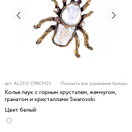
арт.
AL2512-C98CM25
Показать все украшения бренда
Колье паук с горным хрусталем, жемчугом,
гранатом и кристаллами Swarovski
Цвет
белый