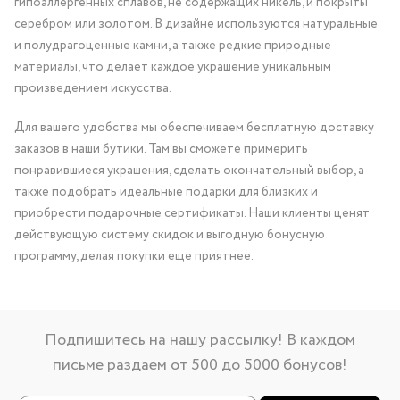
гипоаллергенных сплавов, не содержащих никель, и покрыты
серебром или золотом. В дизайне используются натуральные
и полудрагоценные камни, а также редкие природные
материалы, что делает каждое украшение уникальным
произведением искусства.
Для вашего удобства мы обеспечиваем бесплатную доставку
заказов в наши бутики. Там вы сможете примерить
понравившиеся украшения, сделать окончательный выбор, а
также подобрать идеальные подарки для близких и
приобрести подарочные сертификаты. Наши клиенты ценят
действующую систему скидок и выгодную бонусную
программу, делая покупки еще приятнее.
Подпишитесь на нашу рассылку! В каждом
письме раздаем от 500 до 5000 бонусов!