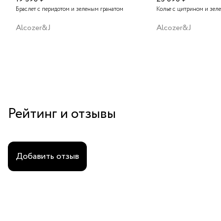
Браслет с перидотом и зеленым гранатом
Колье с цитрином и зел
Alcozer&J
Alcozer&J
Рейтинг и отзывы
Добавить отзыв