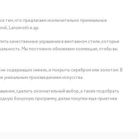
мся тем, что предлагаем исключительно премиальные
nsk, Lanzerotti и др.
упить качественные украшения в винтажном стиле, которые
уальность. Мы постоянно обновляем коллекции, чтобы вы
 не содержащих никель, и покрыты серебром или золотом. В
ие уникальным произведением искусства.
ашения, сделать окончательный выбор, а также подобрать
одную бонусную программу, делая покупки еще приятнее.