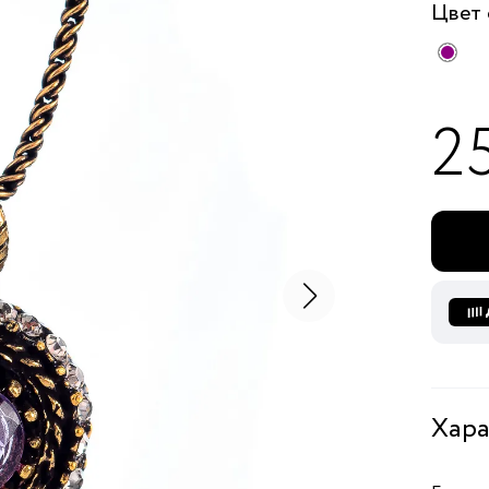
Цвет
2
Хара