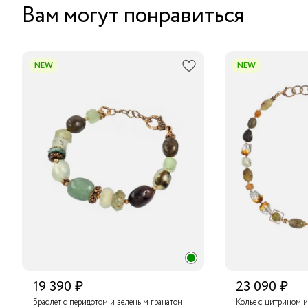
Вам могут понравиться
NEW
NEW
19 390 ₽
23 090 ₽
Браслет с перидотом и зеленым гранатом
Колье с цитрином и