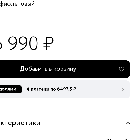
фиолетовый
5 990 ₽
Добавить в корзину
4 платежа по
6497.5
₽
ктеристики