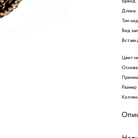
Бренд:
Длина:
Тип изд
Вид зам
Вставк
Цвет м
Основа
Премиа
Размер
Коллекц
Опи
Роскош