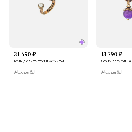
31 490 ₽
13 790 ₽
Кольцо с аметистом и жемчугом
Серьги полукольца 
Alcozer&J
Alcozer&J