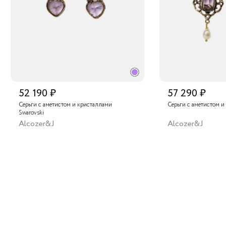
52 190 ₽
57 290 ₽
Серьги с аметистом и кристаллами
Серьги с аметистом и
Swarovski
Alcozer&J
Alcozer&J