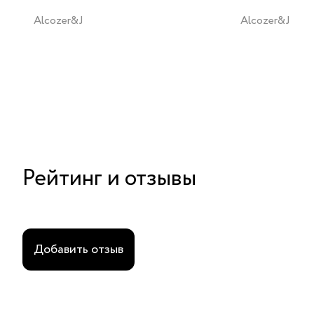
Alcozer&J
Alcozer&J
Рейтинг и отзывы
Добавить отзыв