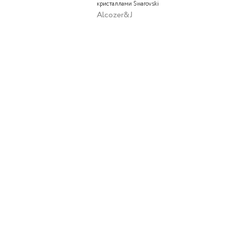
кристаллами Swarovski
Alcozer&J