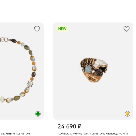
NEW
24 690 ₽
 зеленым гранатом
Кольцо с жемчугом, гранатом, халцедоном и