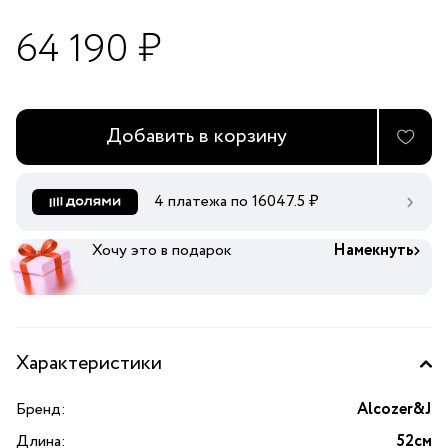
64 190 ₽
Добавить в корзину
4 платежа по
16047.5
₽
Хочу это в подарок
Намекнуть
Характеристики
Бренд:
Alcozer&J
Длина:
52см