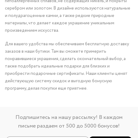
гипоаллергенных сплавов, не содержащих никель, и покрыты
серебром или золотом. В дизайне используются натуральные
и полудрагоценные камни, а также редкие природные
материалы, что делает каждое украшение уникальным
произведением искусства.
Для вашего удобства мы обеспечиваем бесплатную доставку
заказов в наши бутики. Там вы сможете примерить
понравившиеся украшения, сделать окончательный выбор, а
также подобрать идеальные подарки для близких и
приобрести подарочные сертификаты. Наши клиенты ценят
действующую систему скидок и выгодную бонусную
программу, делая покупки еще приятнее.
Подпишитесь на нашу рассылку! В каждом
письме раздаем от 500 до 5000 бонусов!