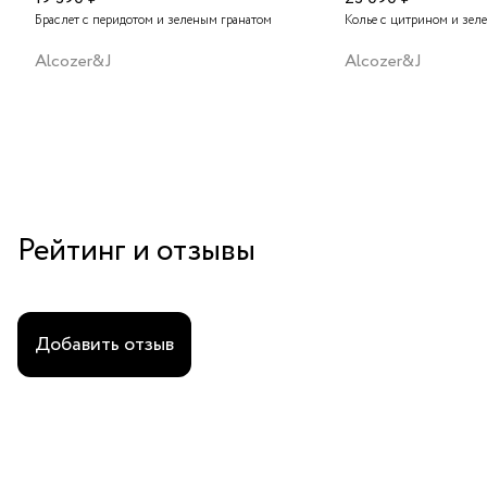
Браслет с перидотом и зеленым гранатом
Колье с цитрином и зел
Alcozer&J
Alcozer&J
Рейтинг и отзывы
Добавить отзыв