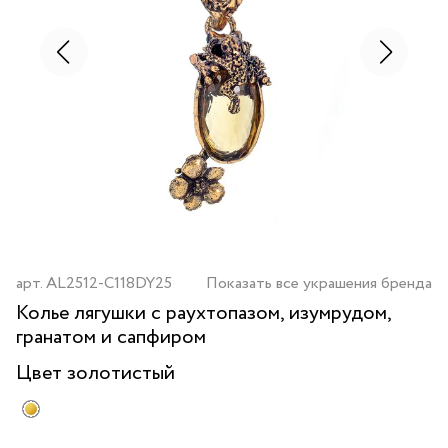
арт.
AL2512-C118DY25
Показать все украшения бренда
Колье лягушки с раухтопазом, изумрудом,
гранатом и сапфиром
Цвет
золотистый