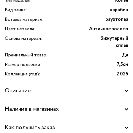
Тип изделия:
Колье
Вид замка:
карабин
Вставка материал:
раухтопаз
Цвет металла:
Античное золото
Основа материал:
бижутерный
сплав
Премиальный товар:
Да
Размер подвески:
7,5см
Коллекция (год):
2 025
Описание
Наличие в магазинах
Бутик "La Nature" в ТРК "FORT", Москва
Как получить заказ