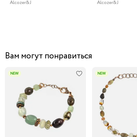
Alcozer&J
Alcozer&J
Вам могут понравиться
NEW
NEW