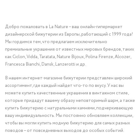
Добро пожаловать в La Nature – ваш онлайн-гипермаркет
дизайнерской бижутерии из Европы, работающий с 1999 года!
Мы гордимся тем, что предлагаем исключительно
премиальные украшения от известных мировых брендов, таких
как Ciclon, Vidda, Taratata, Nature Bijoux, Polina Firenze, Alcozer,
Francesca Bianchi, Dansk, Lanzerotti и др.
В нашем интернет-магазине бижутерии представлен широкий
ассортимент, где каждый найдет что-то по вкусу. У нас вы
можете купить качественные украшения в винтажном стиле,
которые придадут вашему образу неповторимый шарм, а также
купить бижутерию с натуральными камнями, подчеркивающую
вашу индивидуальность. Мы постоянно обновляем коллекции,
чтобы вы могли купить модную бижутерию для самых разных
поводов – от повседневных выходов до особых событий.