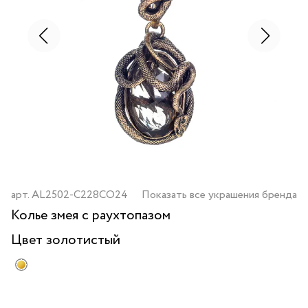
арт.
AL2502-C228CO24
Показать все украшения бренда
Колье змея с раухтопазом
Цвет
золотистый