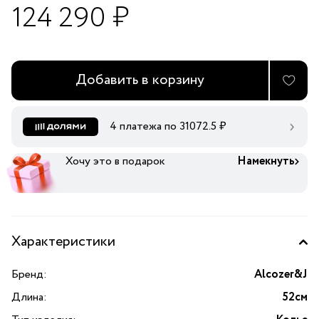
124 290 ₽
Добавить в корзину
4 платежа по
31072.5
₽
Хочу это в подарок
Намекнуть
Характеристики
Бренд:
Alcozer&J
Длина:
52см