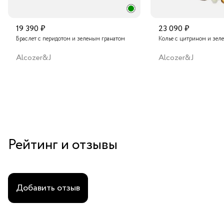
19 390 ₽
23 090 ₽
Браслет с перидотом и зеленым гранатом
Колье с цитрином и зел
Alcozer&J
Alcozer&J
Рейтинг и отзывы
Добавить отзыв