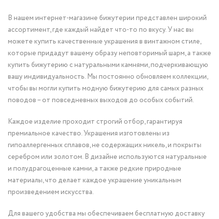
В нашем интернет-магазине бижутерии представлен широкий
ассортимент, где каждый найдет что-то по вкусу. У нас вы
можете купить качественные украшения в винтажном стиле,
которые придадут вашему образу неповторимый шарм, а также
купить бижутерию с натуральными камнями, подчеркивающую
вашу индивидуальность. Мы постоянно обновляем коллекции,
чтобы вы могли купить модную бижутерию для самых разных
поводов – от повседневных выходов до особых событий.
Каждое изделие проходит строгий отбор, гарантируя
премиальное качество. Украшения изготовлены из
гипоаллергенных сплавов, не содержащих никель, и покрыты
серебром или золотом. В дизайне используются натуральные
и полудрагоценные камни, а также редкие природные
материалы, что делает каждое украшение уникальным
произведением искусства.
Для вашего удобства мы обеспечиваем бесплатную доставку