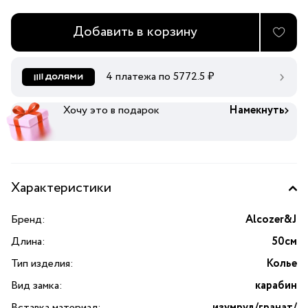
Добавить в корзину
4 платежа по
5772.5
₽
Хочу это в подарок
Намекнуть
Характеристики
Бренд:
Alcozer&J
Длина:
50см
Тип изделия:
Колье
Вид замка:
карабин
Вставка материал:
изумруд/гранат/