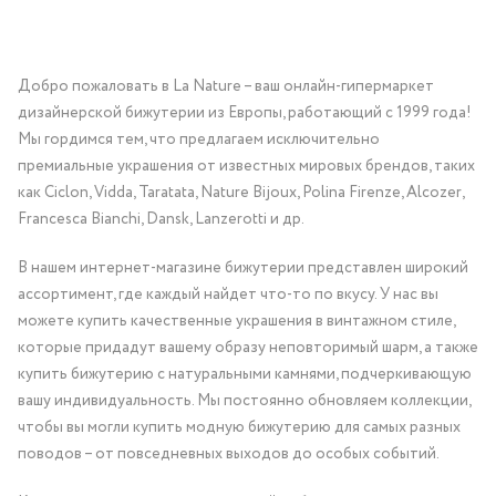
Добро пожаловать в La Nature – ваш онлайн-гипермаркет
дизайнерской бижутерии из Европы, работающий с 1999 года!
Мы гордимся тем, что предлагаем исключительно
премиальные украшения от известных мировых брендов, таких
как Ciclon, Vidda, Taratata, Nature Bijoux, Polina Firenze, Alcozer,
Francesca Bianchi, Dansk, Lanzerotti и др.
В нашем интернет-магазине бижутерии представлен широкий
ассортимент, где каждый найдет что-то по вкусу. У нас вы
можете купить качественные украшения в винтажном стиле,
которые придадут вашему образу неповторимый шарм, а также
купить бижутерию с натуральными камнями, подчеркивающую
вашу индивидуальность. Мы постоянно обновляем коллекции,
чтобы вы могли купить модную бижутерию для самых разных
поводов – от повседневных выходов до особых событий.