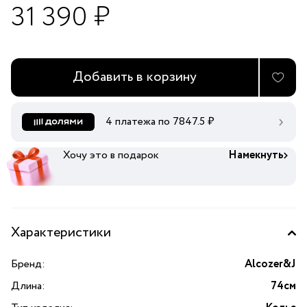
31 390 ₽
Добавить в корзину
4 платежа по
7847.5
₽
Хочу это в подарок
Намекнуть
Характеристики
Бренд:
Alcozer&J
Длина:
74см