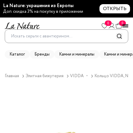
La Nature: украшения из Европы
ОТКРЫТЬ
Доп. скидка 3% на покупку в приложении
0
0
Каталог
Бренды
Камни и минералы
Камни и минер
Главная
Элитная бижутерия
VIDDA
Кольцо VIDDA, Nexu
▼