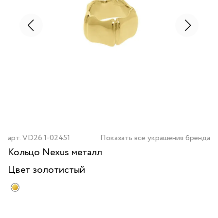
арт.
VD26.1-02451
Показать все украшения бренда
Кольцо Nexus металл
Цвет
золотистый