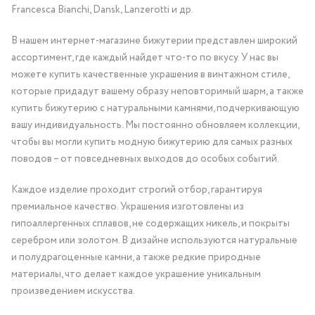
Francesca Bianchi, Dansk, Lanzerotti и др.
В нашем интернет-магазине бижутерии представлен широкий
ассортимент, где каждый найдет что-то по вкусу. У нас вы
можете купить качественные украшения в винтажном стиле,
которые придадут вашему образу неповторимый шарм, а также
купить бижутерию с натуральными камнями, подчеркивающую
вашу индивидуальность. Мы постоянно обновляем коллекции,
чтобы вы могли купить модную бижутерию для самых разных
поводов – от повседневных выходов до особых событий.
Каждое изделие проходит строгий отбор, гарантируя
премиальное качество. Украшения изготовлены из
гипоаллергенных сплавов, не содержащих никель, и покрыты
серебром или золотом. В дизайне используются натуральные
и полудрагоценные камни, а также редкие природные
материалы, что делает каждое украшение уникальным
произведением искусства.