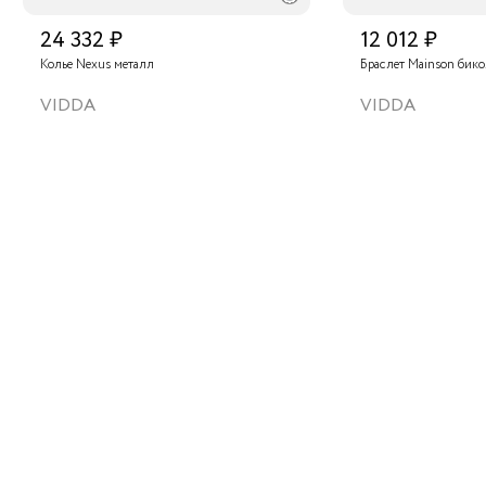
24 332 ₽
12 012 ₽
Колье Nexus металл
Браслет Mainson бик
VIDDA
VIDDA