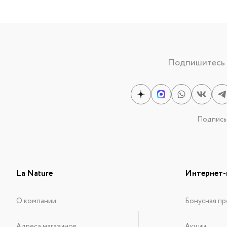
Подпишитесь н
Подписыв
La Nature
Интернет-
О компании
Бонусная пр
Адреса магазинов
Акции