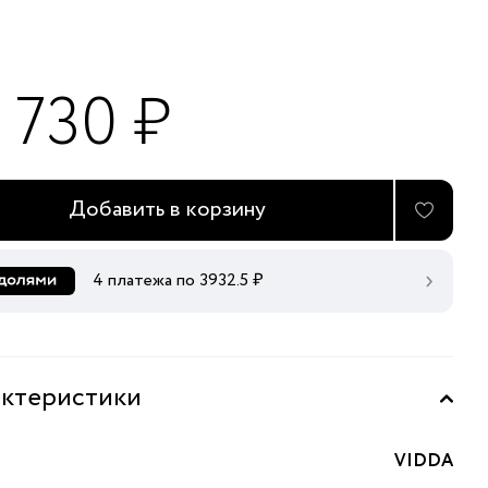
 730 ₽
Добавить в корзину
4 платежа по
3932.5
₽
ктеристики
VIDDA