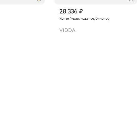
28 336 ₽
Колье Nexus кожаное, биколор
VIDDA