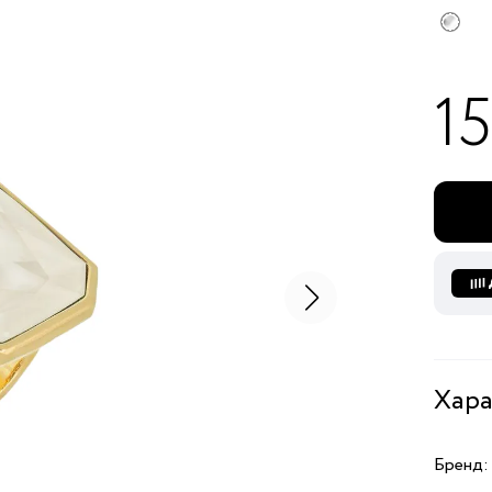
15
Хара
Бренд: