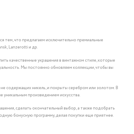
мся тем, что предлагаем исключительно премиальные
nsk, Lanzerotti и др.
упить качественные украшения в винтажном стиле, которые
уальность. Мы постоянно обновляем коллекции, чтобы вы
 не содержащих никель, и покрыты серебром или золотом. В
ие уникальным произведением искусства.
ашения, сделать окончательный выбор, а также подобрать
одную бонусную программу, делая покупки еще приятнее.