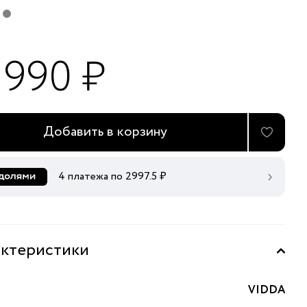
 990 ₽
Добавить в корзину
4 платежа по
2997.5
₽
ктеристики
VIDDA