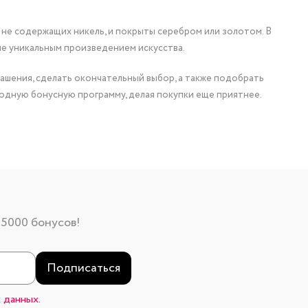
 не содержащих никель, и покрыты серебром или золотом. В
ие уникальным произведением искусства.
ашения, сделать окончательный выбор, а также подобрать
одную бонусную программу, делая покупки еще приятнее.
 5000 бонусов!
Подписаться
 данных.