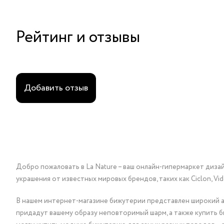
Рейтинг и отзывы
Добавить отзыв
Добро пожаловать в La Nature – ваш онлайн-гипермаркет диза
украшения от известных мировых брендов, таких как Ciclon, Vidda, 
В нашем интернет-магазине бижутерии представлен широкий ас
придадут вашему образу неповторимый шарм, а также купить 