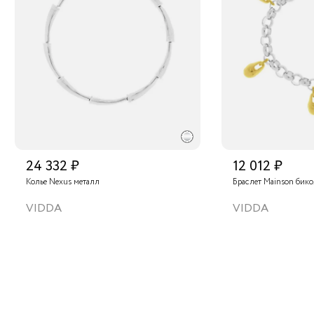
24 332 ₽
12 012 ₽
Колье Nexus металл
Браслет Mainson бик
VIDDA
VIDDA