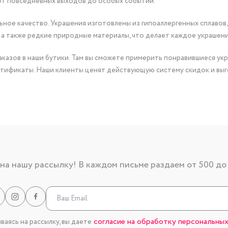
от повседневных выходов до особых событий.
ное качество. Украшения изготовлены из гипоаллергенных сплавов,
 а также редкие природные материалы, что делает каждое украшен
казов в наши бутики. Там вы сможете примерить понравившиеся укр
тификаты. Наши клиенты ценят действующую систему скидок и выг
а нашу рассылку! В каждом письме раздаем от 500 до
согласие на обработку персональных
аясь на рассылку, вы даете