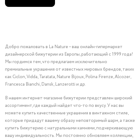
Добро пожаловать в La Nature – ваш онлайн-гипермаркет
дизайнерской бижутерии из Европы, работающий с 1999 года!
Мы гордимся тем, что предлагаем исключительно
премиальные украшения от известных мировых брендов, таких
как Ciclon, Vidda, Taratata, Nature Bijoux, Polina Firenze, Alcozer,
Francesca Bianchi, Dansk, Lanzerotti и др.
В нашем интернет-магазине бижутерии представлен широкий
ассортимент, где каждый найдет что-то по вкусу. У нас вы
можете купить качественные украшения в винтажном стиле,
которые придадут вашему образу неповторимый шарм, а также
купить бижутерию с натуральными камнями, подчеркивающую
вашу индивидуальность. Мы постоянно обновляем коллекции,