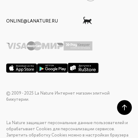
ONLINE@LANATURE.RU
© 2009 - 2025 La Nature Интернет магазин элитной
бижутерии.
La Nature защищает персональные данные пользователей и
обрабатывает Cookies для персонализации сервисов.
Запретить обработку Cookies можно в настройках браузера