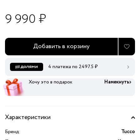
9 990 ₽
Добавить в корзину
4 платежа по
2497.5
₽
Хочу это в подарок
Намекнуть
Характеристики
Бренд:
Tucco