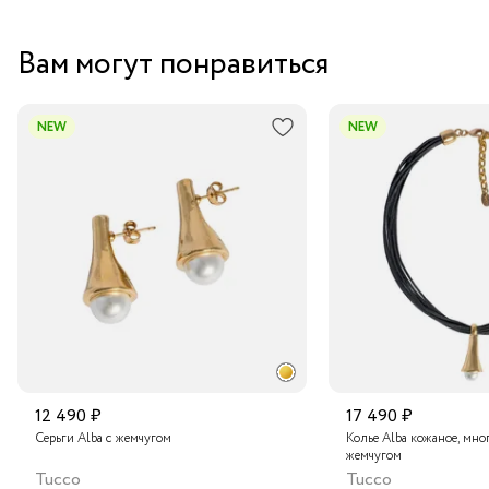
Вам могут понравиться
NEW
NEW
12 490 ₽
17 490 ₽
Серьги Alba с жемчугом
Колье Alba кожаное, мно
жемчугом
Tucco
Tucco