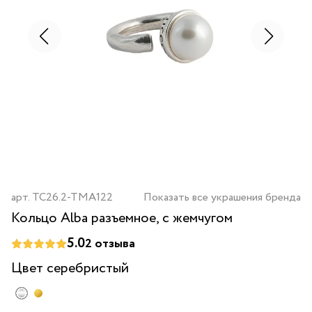
арт.
TC26.2-TMA122
Показать все украшения бренда
Кольцо Alba разъемное, с жемчугом
5.0
2
отзыва
Цвет
серебристый