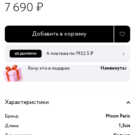
7 690 ₽
Добавить в корзину
4 платежа по
1922.5
₽
Хочу это в подарок
Намекнуть
Характеристики
Бренд:
Moon Paris
Длина:
1,5см