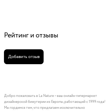
Рейтинг и отзывы
Добавить отзыв
Добро пожаловать в La Nature – ваш онлайн-гипермаркет
дизайнерской бижутерии из Европы, работающий с 1999 года!
Мы гордимся тем, что предлагаем исключительно