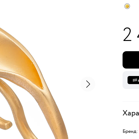
2
Хара
Бренд: