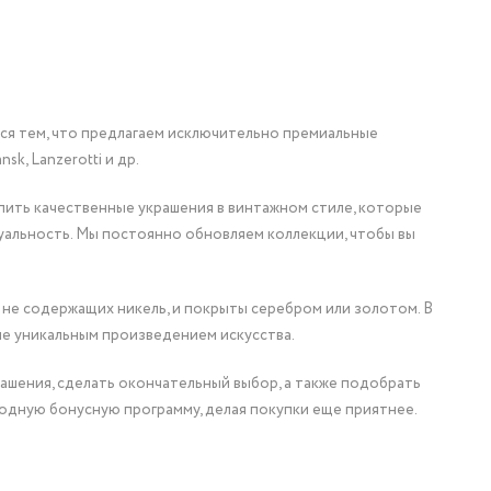
мся тем, что предлагаем исключительно премиальные
nsk, Lanzerotti и др.
упить качественные украшения в винтажном стиле, которые
уальность. Мы постоянно обновляем коллекции, чтобы вы
 не содержащих никель, и покрыты серебром или золотом. В
ие уникальным произведением искусства.
ашения, сделать окончательный выбор, а также подобрать
одную бонусную программу, делая покупки еще приятнее.