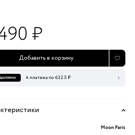
 490 ₽
Добавить в корзину
4 платежа по
622.5
₽
ктеристики
Moon Paris