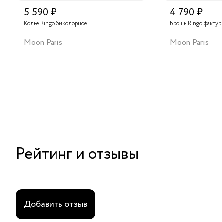
5 590 ₽
4 790 ₽
Колье Ringo биколорное
Брошь Ringo фактур
Moon Paris
Moon Paris
Рейтинг и отзывы
Добавить отзыв