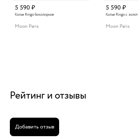
5 590 ₽
5 590 ₽
Колье Ringo биколорное
Колье Ringo с золо
Moon Paris
Moon Paris
Рейтинг и отзывы
Добавить отзыв