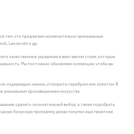
мся тем, что предлагаем исключительно премиальные
nsk, Lanzerotti и др.
упить качественные украшения в винтажном стиле, которые
уальность. Мы постоянно обновляем коллекции, чтобы вы
 не содержащих никель, и покрыты серебром или золотом. В
ие уникальным произведением искусства.
ашения, сделать окончательный выбор, а также подобрать
одную бонусную программу, делая покупки еще приятнее.