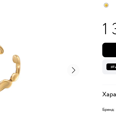
1 
Хара
Бренд: