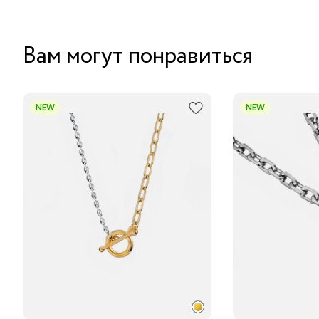
Вам могут понравиться
NEW
NEW