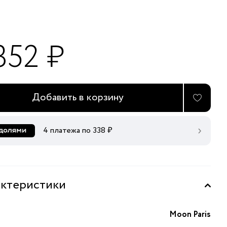
352 ₽
Добавить в корзину
4 платежа по
338
₽
ктеристики
Moon Paris