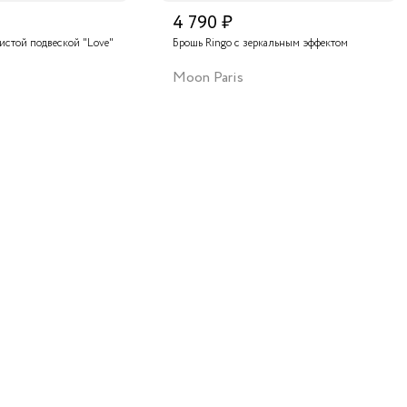
4 790 ₽
тистой подвеской "Love"
Брошь Ringo с зеркальным эффектом
Moon Paris