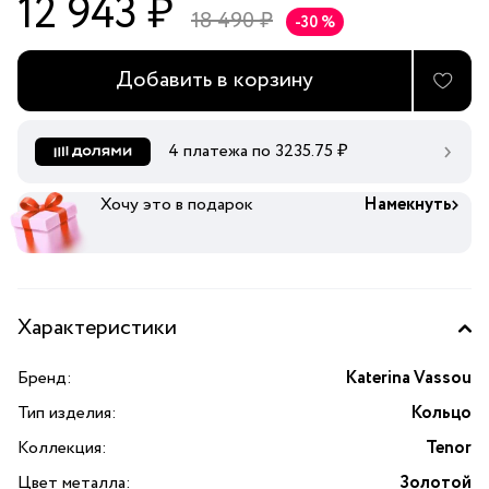
12 943 ₽
18 490 ₽
-30 %
Добавить в корзину
4 платежа по
3235.75
₽
Хочу это в подарок
Намекнуть
Характеристики
Бренд:
Katerina Vassou
Тип изделия:
Кольцо
Коллекция:
Tenor
Цвет металла:
Золотой