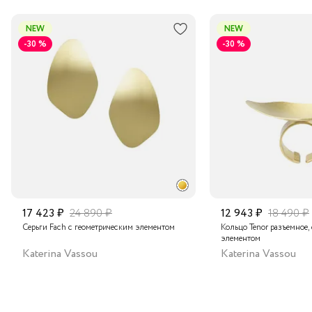
NEW
NEW
-30 %
-30 %
17 423 ₽
24 890 ₽
12 943 ₽
18 490 ₽
Серьги Fach с геометрическим элементом
Кольцо Tenor разъемное,
элементом
Katerina Vassou
Katerina Vassou