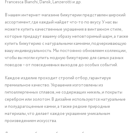
Francesca Bianchi, Dansk, Lanzerotti и др.
В нашем интернет-магазине бижутерии представлен широкий
ассортимент, где каждый найдет что-то по вкусу. У нас вы
можете купить качественные украшения в винтажном стиле,
которые придадут вашему образу неповторимый шарм, а также
купить бижутерию с натуральными камнями, подчеркивающую
вашу индивидуальность. Мы постоянно обновляем коллекции,
чтобы вы могли купить модную бижутерию для самых разных
поводов – от повседневных выходов до особых событий.
Каждое изделие проходит строгий отбор, гарантируя
премиальное качество. Украшения изготовлены из
гипоаллергенных сплавов, не содержащих никель, и покрыты
серебром или золотом. В дизайне используются натуральные
и полудрагоценные камни, а также редкие природные
материалы, что делает каждое украшение уникальным
произведением искусства.