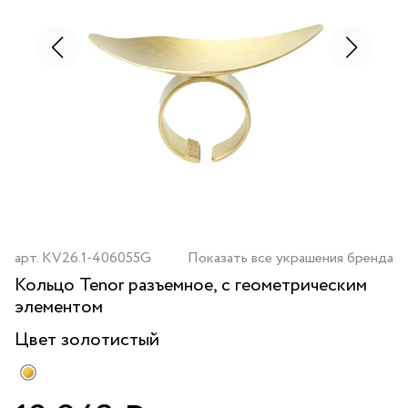
арт.
KV26.1-406055G
Показать все украшения бренда
Кольцо Tenor разъемное, с геометрическим
элементом
Цвет
золотистый