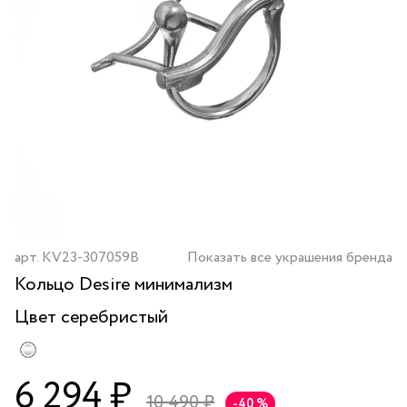
арт.
KV23-307059B
Показать все украшения бренда
Кольцо Desire минимализм
Цвет
серебристый
6 294 ₽
10 490 ₽
-40 %