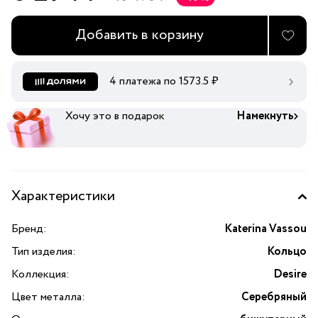
Добавить в корзину
4 платежа по
1573.5
₽
Хочу это в подарок
Намекнуть
Характеристики
Бренд:
Katerina Vassou
Тип изделия:
Кольцо
Коллекция:
Desire
Цвет металла:
Серебряный