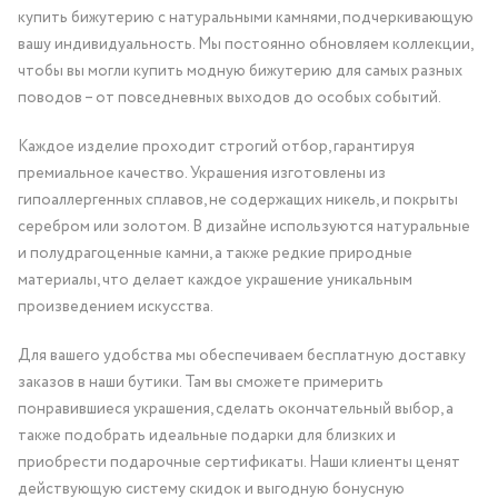
купить бижутерию с натуральными камнями, подчеркивающую
вашу индивидуальность. Мы постоянно обновляем коллекции,
чтобы вы могли купить модную бижутерию для самых разных
поводов – от повседневных выходов до особых событий.
Каждое изделие проходит строгий отбор, гарантируя
премиальное качество. Украшения изготовлены из
гипоаллергенных сплавов, не содержащих никель, и покрыты
серебром или золотом. В дизайне используются натуральные
и полудрагоценные камни, а также редкие природные
материалы, что делает каждое украшение уникальным
произведением искусства.
Для вашего удобства мы обеспечиваем бесплатную доставку
заказов в наши бутики. Там вы сможете примерить
понравившиеся украшения, сделать окончательный выбор, а
также подобрать идеальные подарки для близких и
приобрести подарочные сертификаты. Наши клиенты ценят
действующую систему скидок и выгодную бонусную