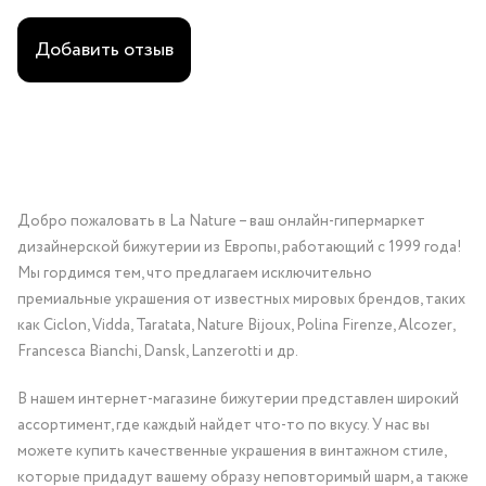
Добавить отзыв
Добро пожаловать в La Nature – ваш онлайн-гипермаркет
дизайнерской бижутерии из Европы, работающий с 1999 года!
Мы гордимся тем, что предлагаем исключительно
премиальные украшения от известных мировых брендов, таких
как Ciclon, Vidda, Taratata, Nature Bijoux, Polina Firenze, Alcozer,
Francesca Bianchi, Dansk, Lanzerotti и др.
В нашем интернет-магазине бижутерии представлен широкий
ассортимент, где каждый найдет что-то по вкусу. У нас вы
можете купить качественные украшения в винтажном стиле,
которые придадут вашему образу неповторимый шарм, а также