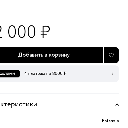
2 000 ₽
Добавить в корзину
4 платежа по
8000
₽
ктеристики
Estrosia