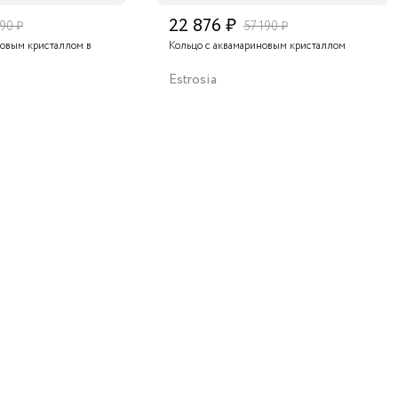
22 876 ₽
190 ₽
57 190 ₽
новым кристаллом в
Кольцо с аквамариновым кристаллом
Estrosia