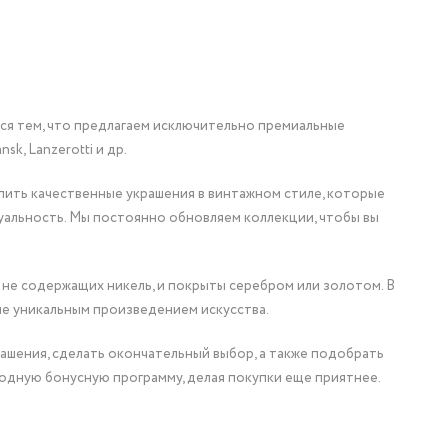
мся тем, что предлагаем исключительно премиальные
nsk, Lanzerotti и др.
упить качественные украшения в винтажном стиле, которые
уальность. Мы постоянно обновляем коллекции, чтобы вы
 не содержащих никель, и покрыты серебром или золотом. В
ие уникальным произведением искусства.
ашения, сделать окончательный выбор, а также подобрать
одную бонусную программу, делая покупки еще приятнее.