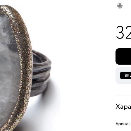
3
Хара
Бренд: