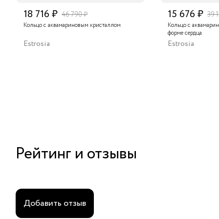
18 716 ₽
15 676 ₽
46 790 ₽
39 
Кольцо с аквамариновым кристаллом
Кольцо с аквамари
форме сердца
Estrosia
Estrosia
Рейтинг и отзывы
Добавить отзыв