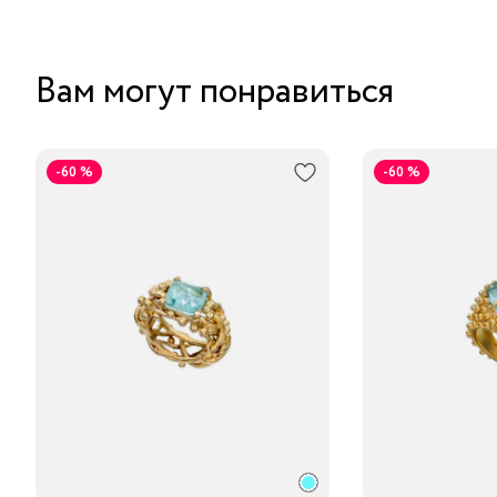
Вам могут понравиться
-60 %
-60 %