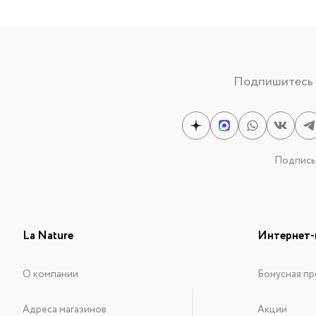
Подпишитесь н
Подписыв
La Nature
Интернет-
О компании
Бонусная пр
Адреса магазинов
Акции