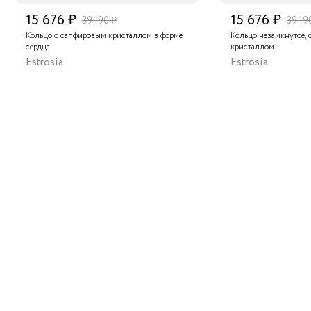
15 676 ₽
15 676 ₽
39 190 ₽
39 19
Кольцо с сапфировым кристаллом в форме
Кольцо незамкнутое,
сердца
кристаллом
Estrosia
Estrosia