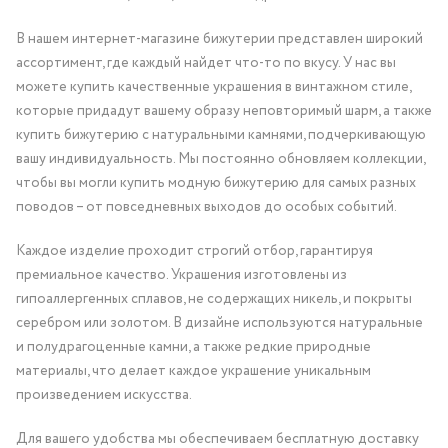
В нашем интернет-магазине бижутерии представлен широкий
ассортимент, где каждый найдет что-то по вкусу. У нас вы
можете купить качественные украшения в винтажном стиле,
которые придадут вашему образу неповторимый шарм, а также
купить бижутерию с натуральными камнями, подчеркивающую
вашу индивидуальность. Мы постоянно обновляем коллекции,
чтобы вы могли купить модную бижутерию для самых разных
поводов – от повседневных выходов до особых событий.
Каждое изделие проходит строгий отбор, гарантируя
премиальное качество. Украшения изготовлены из
гипоаллергенных сплавов, не содержащих никель, и покрыты
серебром или золотом. В дизайне используются натуральные
и полудрагоценные камни, а также редкие природные
материалы, что делает каждое украшение уникальным
произведением искусства.
Для вашего удобства мы обеспечиваем бесплатную доставку