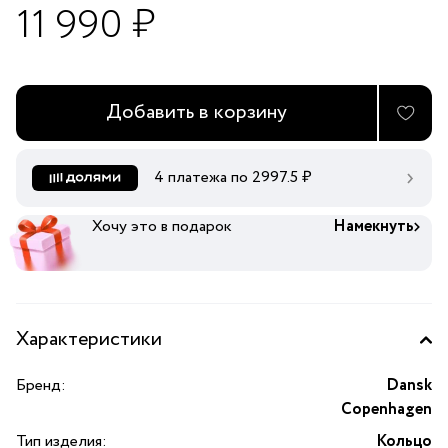
11 990 ₽
Добавить в корзину
4 платежа по
2997.5
₽
Хочу это в подарок
Намекнуть
Характеристики
Бренд:
Dansk
Copenhagen
Тип изделия:
Кольцо