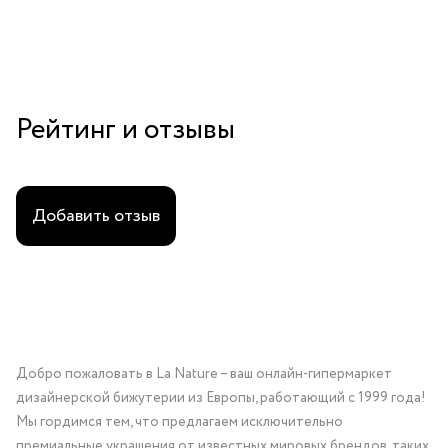
Рейтинг и отзывы
Добавить отзыв
Добро пожаловать в La Nature – ваш онлайн-гипермаркет
дизайнерской бижутерии из Европы, работающий с 1999 года!
Мы гордимся тем, что предлагаем исключительно
премиальные украшения от известных мировых брендов, таких