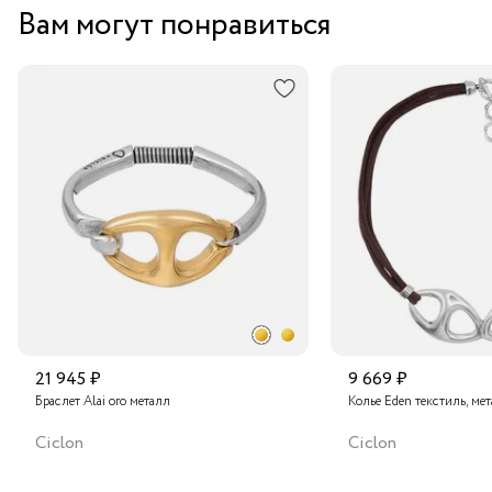
Вам могут понравиться
21 945 ₽
9 669 ₽
Браслет Alai oro металл
Колье Eden текстиль, ме
Ciclon
Ciclon