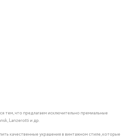
мся тем, что предлагаем исключительно премиальные
nsk, Lanzerotti и др.
упить качественные украшения в винтажном стиле, которые