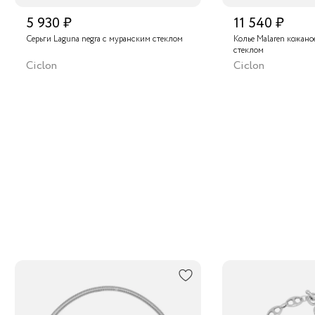
5 930 ₽
11 540 ₽
Серьги Laguna negra с муранским стеклом
Колье Malaren кожано
стеклом
Ciclon
Ciclon