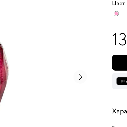
Цвет
13
Хара