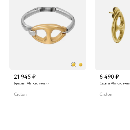
21 945 ₽
6 490 ₽
Браслет Alai oro металл
Серьги Alai oro мет
Ciclon
Ciclon