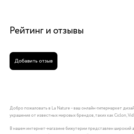
Рейтинг и отзывы
Добавить отзыв
Добро пожаловать в La Nature – ваш онлайн-гипермаркет диза
украшения от известных мировых брендов, таких как Ciclon, Vidda, 
В нашем интернет-магазине бижутерии представлен широкий ас