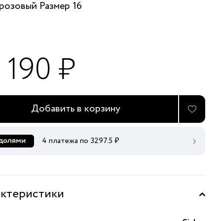
розовый
Размер 16
 190 ₽
Добавить в корзину
4 платежа по
3297.5
₽
ктеристики