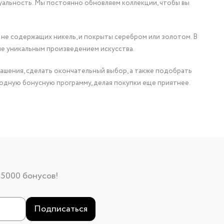
уальность. Мы постоянно обновляем коллекции, чтобы вы
 не содержащих никель, и покрыты серебром или золотом. В
ие уникальным произведением искусства.
ашения, сделать окончательный выбор, а также подобрать
одную бонусную программу, делая покупки еще приятнее.
 5000 бонусов!
Подписаться