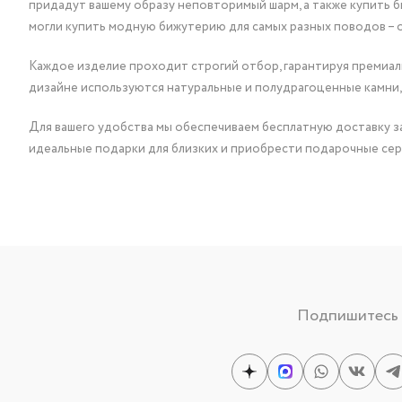
придадут вашему образу неповторимый шарм, а также купить 
могли купить модную бижутерию для самых разных поводов – 
Каждое изделие проходит строгий отбор, гарантируя премиаль
дизайне используются натуральные и полудрагоценные камни,
Для вашего удобства мы обеспечиваем бесплатную доставку за
идеальные подарки для близких и приобрести подарочные сер
Подпишитесь н