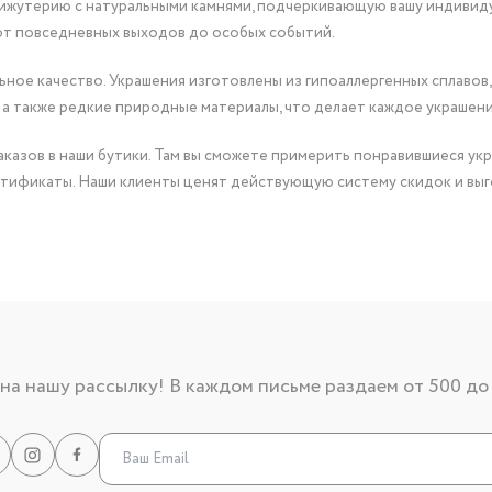
бижутерию с натуральными камнями, подчеркивающую вашу индивид
от повседневных выходов до особых событий.
ное качество. Украшения изготовлены из гипоаллергенных сплавов,
 а также редкие природные материалы, что делает каждое украшен
казов в наши бутики. Там вы сможете примерить понравившиеся укр
тификаты. Наши клиенты ценят действующую систему скидок и выг
а нашу рассылку! В каждом письме раздаем от 500 до