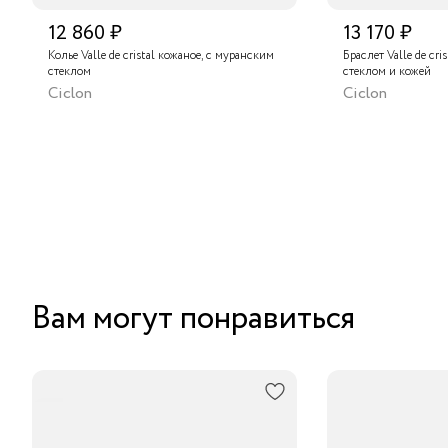
12 860 ₽
13 170 ₽
Колье Valle de cristal кожаное, с муранским
Браслет Valle de cri
стеклом
стеклом и кожей
Ciclon
Ciclon
Вам могут понравиться