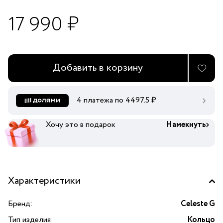
17 990 ₽
Добавить в корзину
4 платежа по
4497.5
₽
Хочу это в подарок
Намекнуть
Характеристики
Бренд:
Celeste G
Тип изделия:
Кольцо