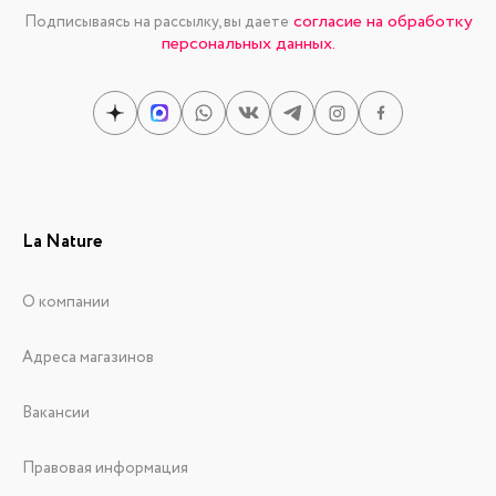
согласие на обработку
Подписываясь на рассылку, вы даете
персональных данных.
La Nature
О компании
Адреса магазинов
Вакансии
Правовая информация