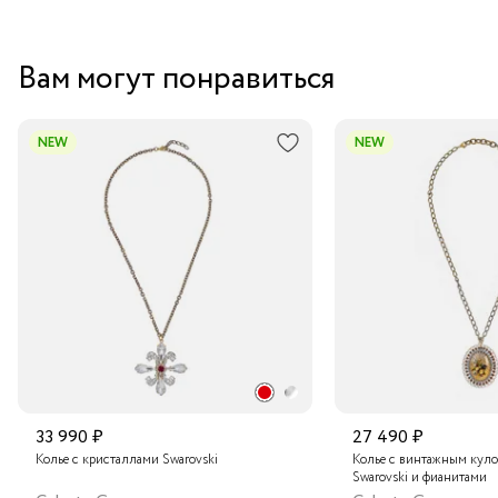
Вам могут понравиться
NEW
NEW
33 990 ₽
27 490 ₽
Колье с кристаллами Swarovski
Колье с винтажным куло
Swarovski и фианитами