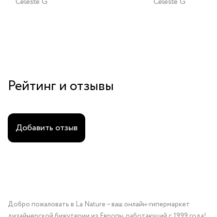
Celeste G
Celeste G
Рейтинг и отзывы
Добавить отзыв
Добро пожаловать в La Nature – ваш онлайн-гипермаркет
дизайнерской бижутерии из Европы, работающий с 1999 года!