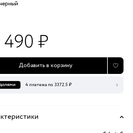
черный
3 490 ₽
Добавить в корзину
4 платежа по
3372.5
₽
ктеристики