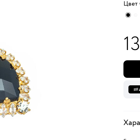
Цвет
1
Хара