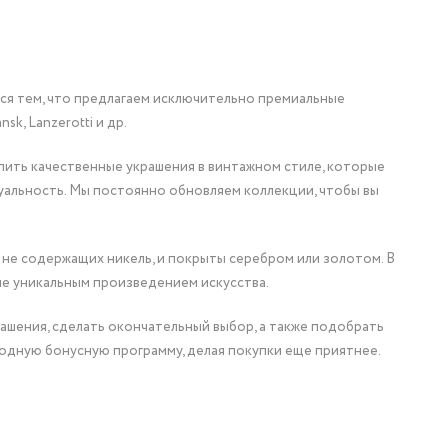
мся тем, что предлагаем исключительно премиальные
nsk, Lanzerotti и др.
упить качественные украшения в винтажном стиле, которые
уальность. Мы постоянно обновляем коллекции, чтобы вы
 не содержащих никель, и покрыты серебром или золотом. В
ие уникальным произведением искусства.
ашения, сделать окончательный выбор, а также подобрать
одную бонусную программу, делая покупки еще приятнее.