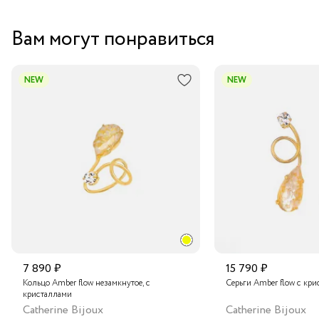
Вам могут понравиться
NEW
NEW
7 890 ₽
15 790 ₽
Кольцо Amber flow незамкнутое, с
Серьги Amber flow с кр
кристаллами
Catherine Bijoux
Catherine Bijoux