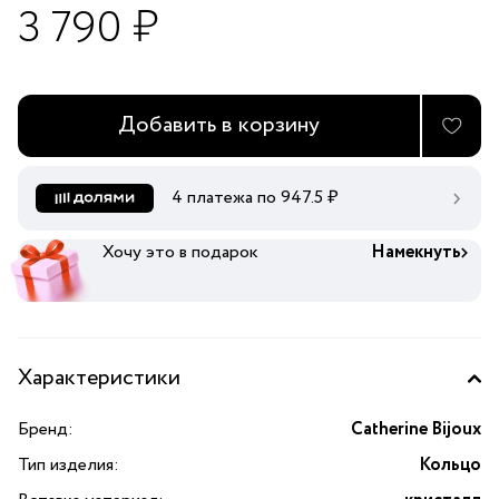
3 790 ₽
Добавить в корзину
4 платежа по
947.5
₽
Хочу это в подарок
Намекнуть
Характеристики
Бренд:
Catherine Bijoux
Тип изделия:
Кольцо