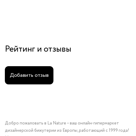
Рейтинг и отзывы
Добавить отзыв
Добро пожаловать в La Nature – ваш онлайн-гипермаркет
дизайнерской бижутерии из Европы, работающий с 1999 года!