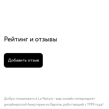
Рейтинг и отзывы
Добавить отзыв
Добро пожаловать в La Nature – ваш онлайн-гипермаркет
дизайнерской бижутерии из Европы, работающий с 1999 года!