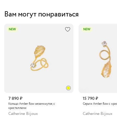
Вам могут понравиться
NEW
NEW
7 890 ₽
15 790 ₽
Кольцо Amber flow незамкнутое, с
Серьги Amber flow с кр
кристаллами
Catherine Bijoux
Catherine Bijoux