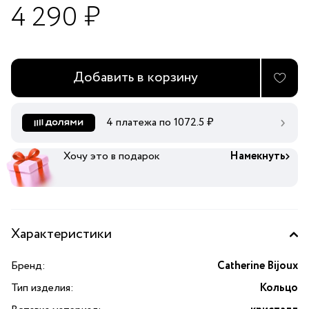
4 290 ₽
Добавить в корзину
4 платежа по
1072.5
₽
Хочу это в подарок
Намекнуть
Характеристики
Бренд:
Catherine Bijoux
Тип изделия:
Кольцо