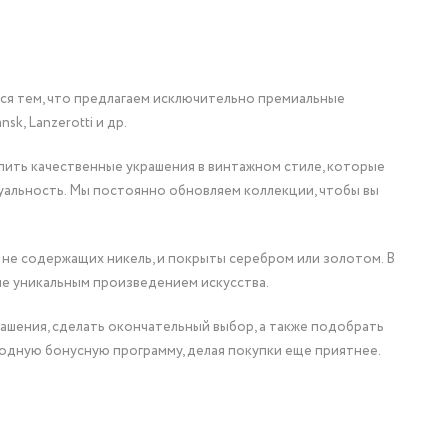
мся тем, что предлагаем исключительно премиальные
nsk, Lanzerotti и др.
упить качественные украшения в винтажном стиле, которые
уальность. Мы постоянно обновляем коллекции, чтобы вы
 не содержащих никель, и покрыты серебром или золотом. В
ие уникальным произведением искусства.
ашения, сделать окончательный выбор, а также подобрать
одную бонусную программу, делая покупки еще приятнее.