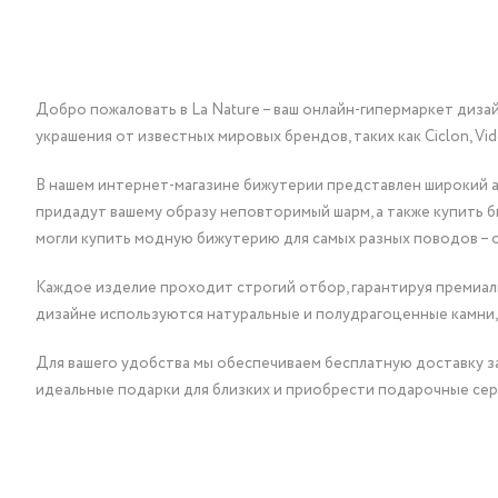
Добро пожаловать в La Nature – ваш онлайн-гипермаркет диза
украшения от известных мировых брендов, таких как Ciclon, Vidda, 
В нашем интернет-магазине бижутерии представлен широкий ас
придадут вашему образу неповторимый шарм, а также купить 
могли купить модную бижутерию для самых разных поводов – 
Каждое изделие проходит строгий отбор, гарантируя премиаль
дизайне используются натуральные и полудрагоценные камни,
Для вашего удобства мы обеспечиваем бесплатную доставку за
идеальные подарки для близких и приобрести подарочные сер