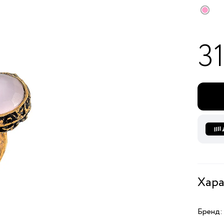
3
Хара
Бренд: