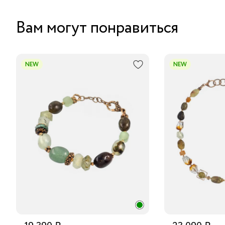
Вам могут понравиться
NEW
NEW