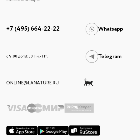
Обмен и возврат
+7 (495) 664-22-22
Whatsapp
Telegram
c 9:00 до 18:00 Пн. - Пт.
ONLINE@LANATURE.RU