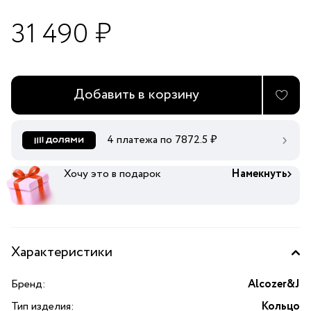
31 490 ₽
Добавить в корзину
4 платежа по
7872.5
₽
Хочу это в подарок
Намекнуть
Характеристики
Бренд:
Alcozer&J
Тип изделия:
Кольцо