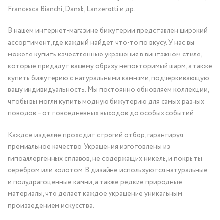
Francesca Bianchi, Dansk, Lanzerotti и др.
В нашем интернет-магазине бижутерии представлен широкий
ассортимент, где каждый найдет что-то по вкусу. У нас вы
можете купить качественные украшения в винтажном стиле,
которые придадут вашему образу неповторимый шарм, а также
купить бижутерию с натуральными камнями, подчеркивающую
вашу индивидуальность. Мы постоянно обновляем коллекции,
чтобы вы могли купить модную бижутерию для самых разных
поводов – от повседневных выходов до особых событий.
Каждое изделие проходит строгий отбор, гарантируя
премиальное качество. Украшения изготовлены из
гипоаллергенных сплавов, не содержащих никель, и покрыты
серебром или золотом. В дизайне используются натуральные
и полудрагоценные камни, а также редкие природные
материалы, что делает каждое украшение уникальным
произведением искусства.