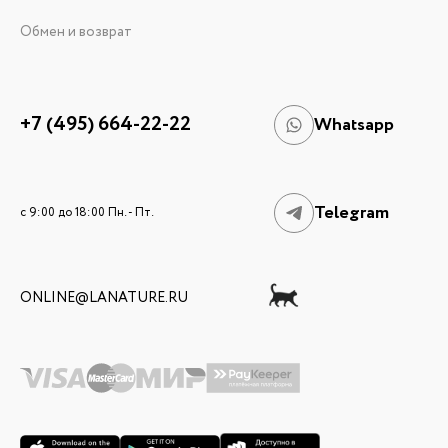
Обмен и возврат
+7 (495) 664-22-22
Whatsapp
Telegram
c 9:00 до 18:00 Пн. - Пт.
ONLINE@LANATURE.RU