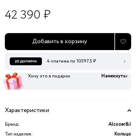
42 390 ₽
Добавить в корзину
4 платежа по
10597.5
₽
Хочу это в подарок
Намекнуть
Характеристики
Бренд:
Alcozer&J
Тип изделия:
Кольцо