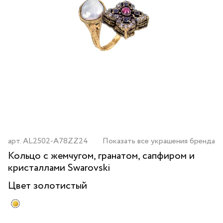
арт.
AL2502-A78ZZ24
Показать все украшения бренда
Кольцо с жемчугом, гранатом, сапфиром и
кристаллами Swarovski
Цвет
золотистый