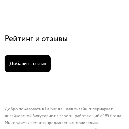
Рейтинг и отзывы
Добавить отзыв
Добро пожаловать в La Nature – ваш онлайн-гипермаркет
дизайнерской бижутерии из Европы, работающий с 1999 года!
Мы гордимся тем, что предлагаем исключительно