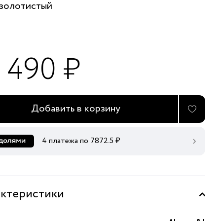
золотистый
1 490 ₽
Добавить в корзину
4 платежа по
7872.5
₽
ктеристики