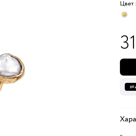
Цвет
3
Хара