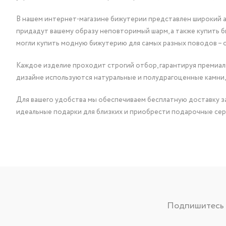
В нашем интернет-магазине бижутерии представлен широкий ас
придадут вашему образу неповторимый шарм, а также купить 
могли купить модную бижутерию для самых разных поводов – 
Каждое изделие проходит строгий отбор, гарантируя премиаль
дизайне используются натуральные и полудрагоценные камни,
Для вашего удобства мы обеспечиваем бесплатную доставку за
идеальные подарки для близких и приобрести подарочные сер
Подпишитесь н