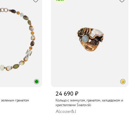
24 690 ₽
 зеленым гранатом
Кольцо с жемчугом, гранатом, халцедоном и
кристаллами Swarovski
Alcozer&J