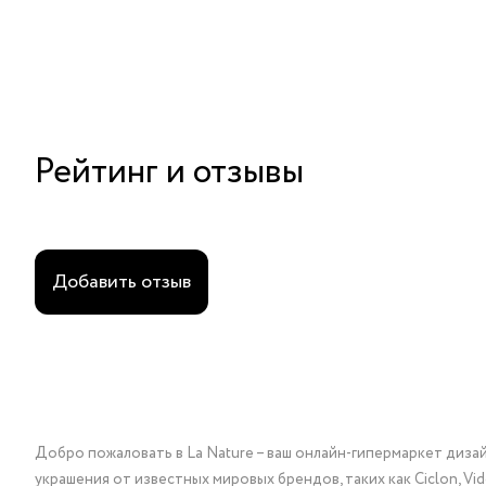
Рейтинг и отзывы
Добавить отзыв
Добро пожаловать в La Nature – ваш онлайн-гипермаркет диза
украшения от известных мировых брендов, таких как Ciclon, Vidda, 