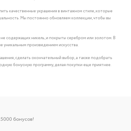
упить качественные украшения в винтажном стиле, которые
уальность. Мы постоянно обновляем коллекции, чтобы вы
 не содержащих никель, и покрыты серебром или золотом. В
ие уникальным произведением искусства.
ашения, сделать окончательный выбор, а также подобрать
одную бонусную программу, делая покупки еще приятнее.
 5000 бонусов!