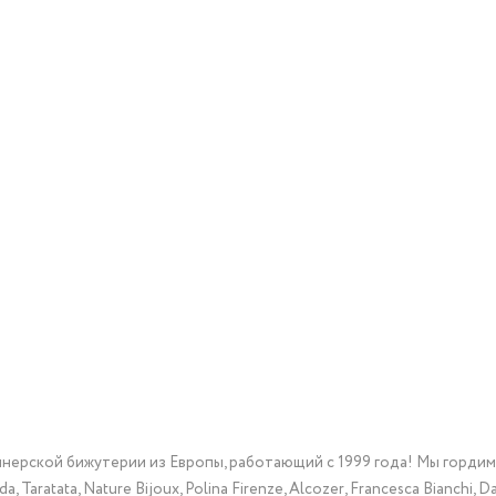
йнерской бижутерии из Европы, работающий с 1999 года! Мы горди
Taratata, Nature Bijoux, Polina Firenze, Alcozer, Francesca Bianchi, Da