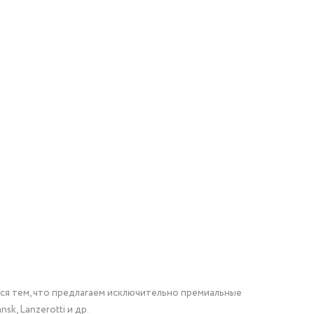
мся тем, что предлагаем исключительно премиальные
nsk, Lanzerotti и др.