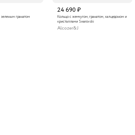
24 690 ₽
 зеленым гранатом
Кольцо с жемчугом, гранатом, халцедоном и
кристаллами Swarovski
Alcozer&J