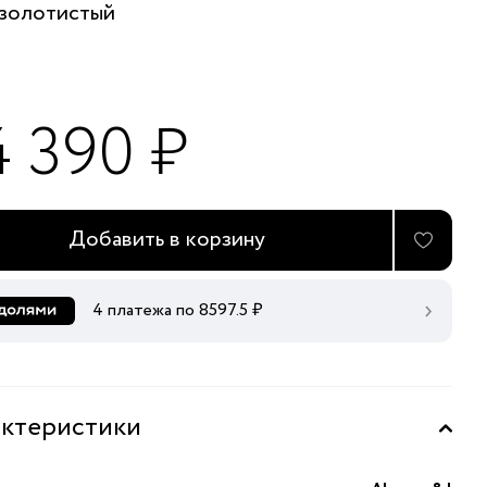
золотистый
4 390 ₽
Добавить в корзину
4 платежа по
8597.5
₽
ктеристики