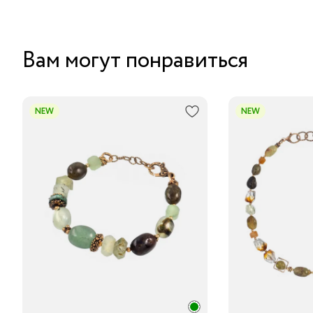
Вам могут понравиться
NEW
NEW