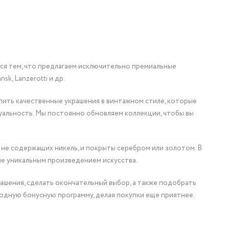
мся тем, что предлагаем исключительно премиальные
nsk, Lanzerotti и др.
упить качественные украшения в винтажном стиле, которые
уальность. Мы постоянно обновляем коллекции, чтобы вы
 не содержащих никель, и покрыты серебром или золотом. В
ие уникальным произведением искусства.
ашения, сделать окончательный выбор, а также подобрать
одную бонусную программу, делая покупки еще приятнее.