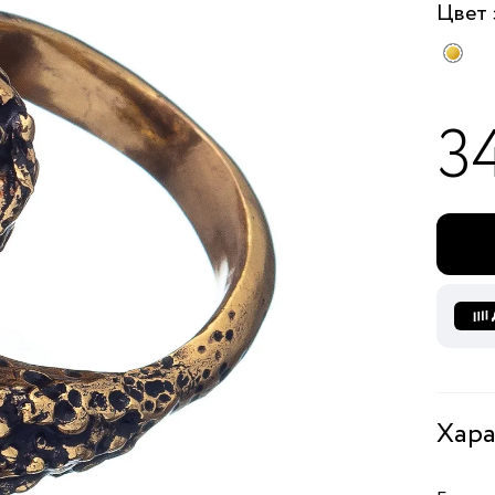
Цвет
3
Хара