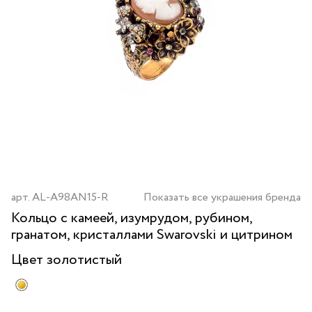
арт.
AL-A98AN15-R
Показать все украшения бренда
Кольцо с камеей, изумрудом, рубином,
гранатом, кристаллами Swarovski и цитрином
Цвет
золотистый