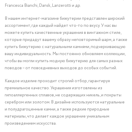
Francesca Bianchi, Dansk, Lanzerotti и др.
В нашем интернет-магазине бижутерии представлен широкий
ассортимент, где каждый найдет что-то по вкусу. У нас вы
можете купить качественные украшения в винтажном стиле,
которые придадут вашему образу неповторимый шарм, а также
купить бижутерию с натуральными камнями, подчеркивающую
вашу индивидуальность. Мы постоянно обновляем коллекции,
чтобы вы могли купить модную бижутерию для самых разных
поводов – от повседневных выходов до особых событий.
Каждое изделие проходит строгий отбор, гарантируя
премиальное качество. Украшения изготовлены из
гипоаллергенных сплавов, не содержащих никель, и покрыты
серебром или золотом. В дизайне используются натуральные
и полудрагоценные камни, а также редкие природные
материалы, что делает каждое украшение уникальным
произведением искусства.