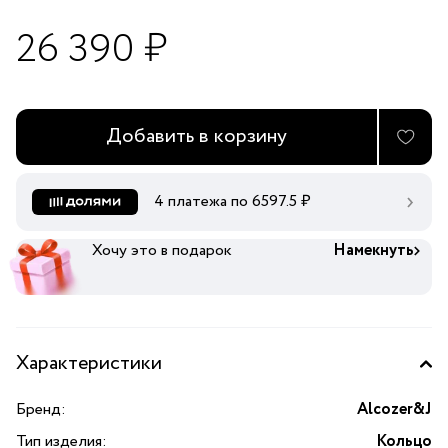
26 390 ₽
Добавить в корзину
4 платежа по
6597.5
₽
Хочу это в подарок
Намекнуть
Характеристики
Бренд:
Alcozer&J
Тип изделия:
Кольцо