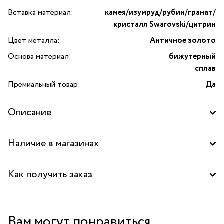
Вставка материал:
камея/изумруд/рубин/гранат/
кристалл Swarovski/цитрин
Цвет металла:
Античное золото
Основа материал:
бижутерный
сплав
Премиальный товар:
Да
Описание
Наличие в магазинах
Бутик "La Nature" в ТЦ "Ереван-плаза", Москва
Как получить заказ
Забрать бесплатно в бутике
Вам могут понравиться