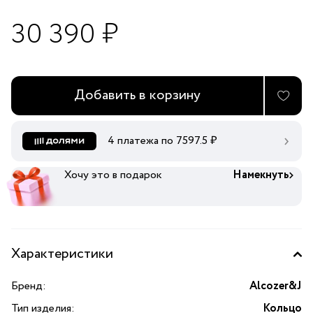
30 390 ₽
Добавить в корзину
4 платежа по
7597.5
₽
Хочу это в подарок
Намекнуть
Характеристики
Бренд:
Alcozer&J
Тип изделия:
Кольцо