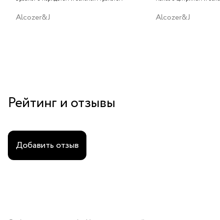
Alcozer&J
Alcozer&J
Рейтинг и отзывы
Добавить отзыв