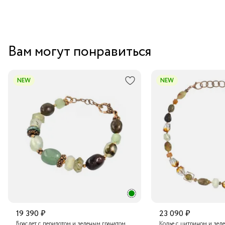
Вам могут понравиться
NEW
NEW
19 390 ₽
23 090 ₽
Браслет с перидотом и зеленым гранатом
Колье с цитрином и зел