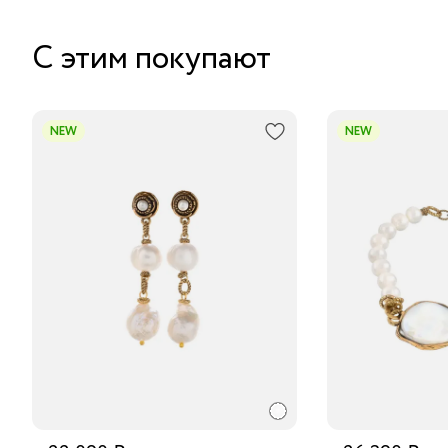
С этим покупают
NEW
NEW