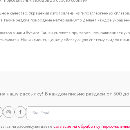
от повседневных выходов до особых событий.
ное качество. Украшения изготовлены из гипоаллергенных сплавов,
 а также редкие природные материалы, что делает каждое украшен
казов в наши бутики. Там вы сможете примерить понравившиеся укр
тификаты. Наши клиенты ценят действующую систему скидок и выг
а нашу рассылку! В каждом письме раздаем от 500 до
согласие на обработку персональных
аясь на рассылку, вы даете