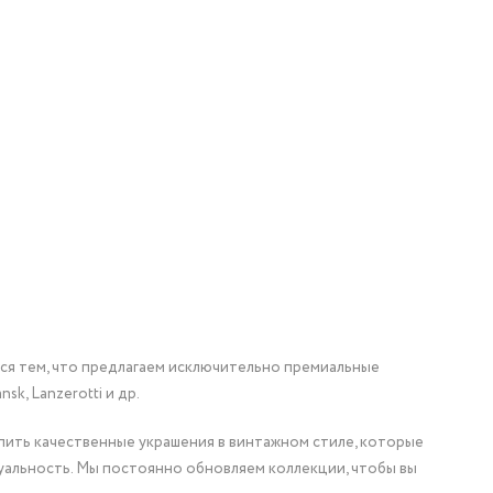
мся тем, что предлагаем исключительно премиальные
nsk, Lanzerotti и др.
упить качественные украшения в винтажном стиле, которые
уальность. Мы постоянно обновляем коллекции, чтобы вы