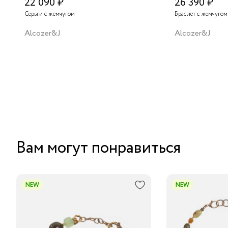
22 090 ₽
26 390 ₽
Серьги с жемчугом
Браслет с жемчугом
Alcozer&J
Alcozer&J
Вам могут понравиться
NEW
NEW