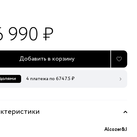
6 990 ₽
Добавить в корзину
4 платежа по
6747.5
₽
ктеристики
Alcozer&J