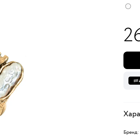
2
Хара
Бренд: