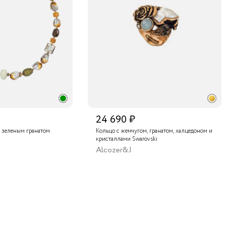
24 690 ₽
 зеленым гранатом
Кольцо с жемчугом, гранатом, халцедоном и
кристаллами Swarovski
Alcozer&J