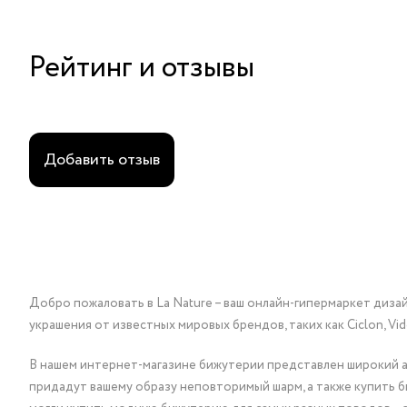
Рейтинг и отзывы
Добавить отзыв
Добро пожаловать в La Nature – ваш онлайн-гипермаркет диза
украшения от известных мировых брендов, таких как Ciclon, Vidda, 
В нашем интернет-магазине бижутерии представлен широкий ас
придадут вашему образу неповторимый шарм, а также купить 