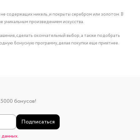
 не содержащих никель, и покрыты серебром или золотом. В
ие уникальным произведением искусства.
ашения, сделать окончательный выбор, а также подобрать
одную бонусную программу, делая покупки еще приятнее.
 5000 бонусов!
Подписаться
 данных.