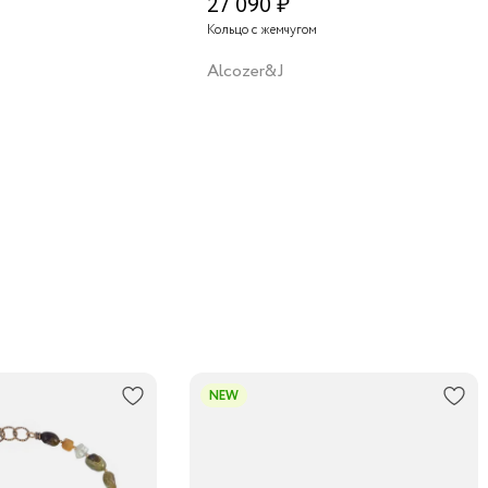
27 090 ₽
Кольцо с жемчугом
Alcozer&J
NEW