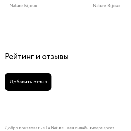
Nature Bijoux
Nature Bijoux
Рейтинг и отзывы
Добавить отзыв
Добро пожаловать в La Nature – ваш онлайн-гипермаркет