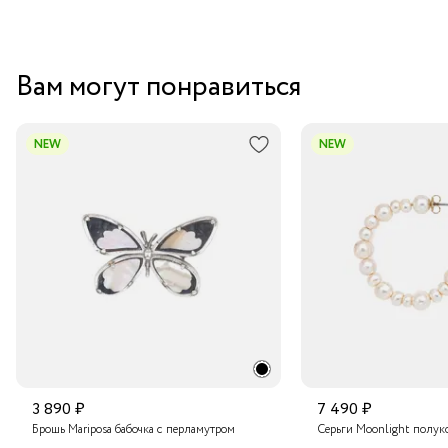
Вам могут понравиться
NEW
NEW
3 890 ₽
7 490 ₽
Брошь Mariposa бабочка с перламутром
Серьги Moonlight полук