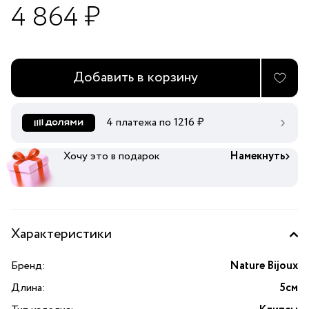
4 864 ₽
Добавить в корзину
4 платежа по
1216
₽
Хочу это в подарок
Намекнуть
Характеристики
Бренд:
Nature Bijoux
Длина:
5см