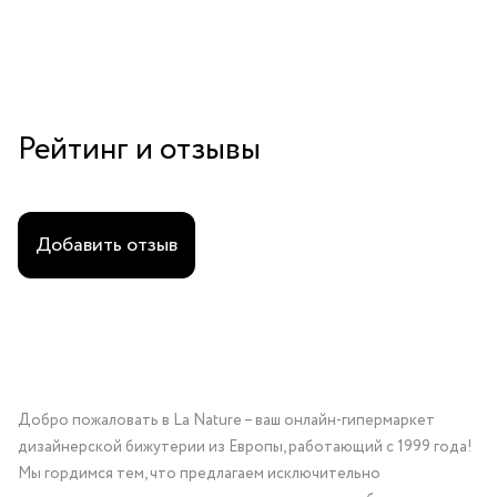
Рейтинг и отзывы
Добавить отзыв
Добро пожаловать в La Nature – ваш онлайн-гипермаркет
дизайнерской бижутерии из Европы, работающий с 1999 года!
Мы гордимся тем, что предлагаем исключительно