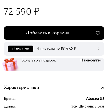
72 590 ₽
Добавить в корзину
4 платежа по
18147.5
₽
Хочу это в подарок
Намекнуть
Характеристики
Бренд:
Alcozer&J
Длина:
5см Ширина: 3,8см