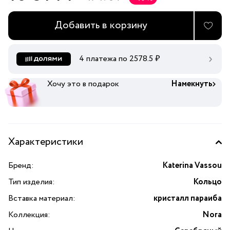
Добавить в корзину
4 платежа по
2578.5
₽
Хочу это в подарок
Намекнуть
Характеристики
Бренд:
Katerina Vassou
Тип изделия:
Кольцо
Вставка материал:
кристалл параиба
Коллекция:
Nora