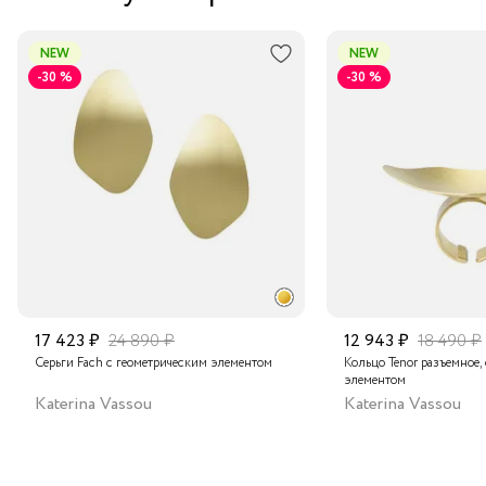
NEW
NEW
-30 %
-30 %
17 423 ₽
24 890 ₽
12 943 ₽
18 490 ₽
Серьги Fach с геометрическим элементом
Кольцо Tenor разъемное,
элементом
Katerina Vassou
Katerina Vassou