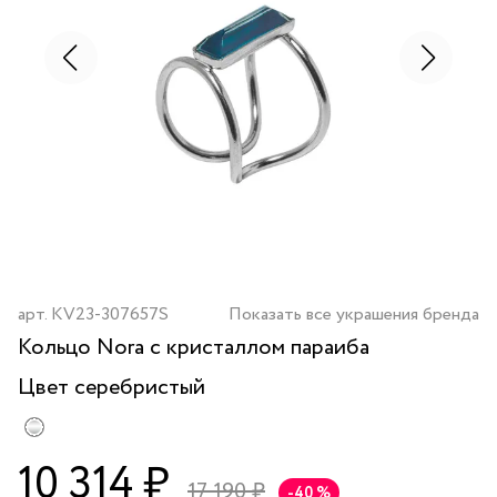
арт.
KV23-307657S
Показать все украшения бренда
Кольцо Nora с кристаллом параиба
Цвет
серебристый
10 314 ₽
17 190 ₽
-40 %