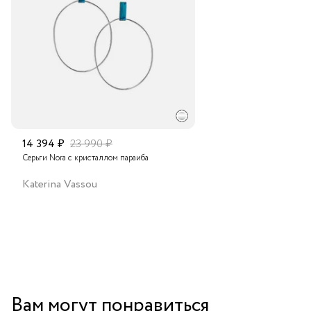
Подробнее о сроках доставки
14 394 ₽
23 990 ₽
Серьги Nora с кристаллом параиба
Katerina Vassou
Вам могут понравиться