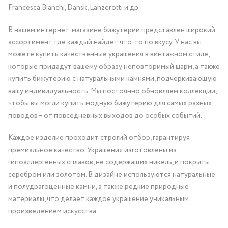
Francesca Bianchi, Dansk, Lanzerotti и др.
В нашем интернет-магазине бижутерии представлен широкий
ассортимент, где каждый найдет что-то по вкусу. У нас вы
можете купить качественные украшения в винтажном стиле,
которые придадут вашему образу неповторимый шарм, а также
купить бижутерию с натуральными камнями, подчеркивающую
вашу индивидуальность. Мы постоянно обновляем коллекции,
чтобы вы могли купить модную бижутерию для самых разных
поводов – от повседневных выходов до особых событий.
Каждое изделие проходит строгий отбор, гарантируя
премиальное качество. Украшения изготовлены из
гипоаллергенных сплавов, не содержащих никель, и покрыты
серебром или золотом. В дизайне используются натуральные
и полудрагоценные камни, а также редкие природные
материалы, что делает каждое украшение уникальным
произведением искусства.