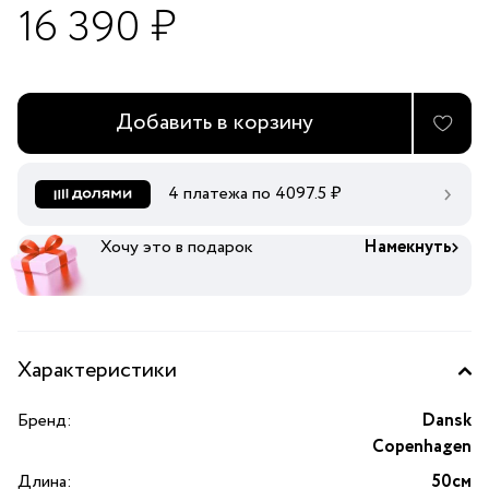
16 390 ₽
Добавить в корзину
4 платежа по
4097.5
₽
Хочу это в подарок
Намекнуть
Характеристики
Бренд:
Dansk
Copenhagen
Длина:
50см