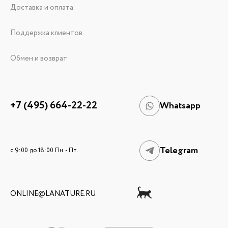
Доставка и оплата
Поддержка клиентов
Обмен и возврат
+7 (495) 664-22-22
Whatsapp
Telegram
c 9:00 до 18:00 Пн. - Пт.
ONLINE@LANATURE.RU