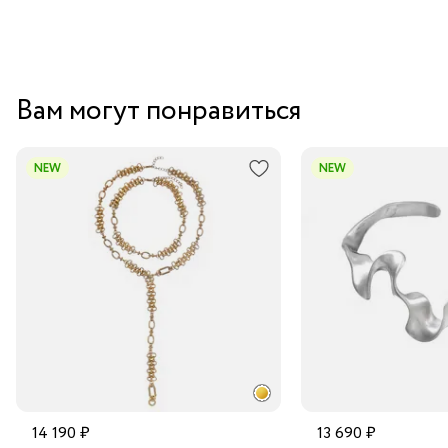
Вам могут понравиться
NEW
NEW
14 190 ₽
13 690 ₽