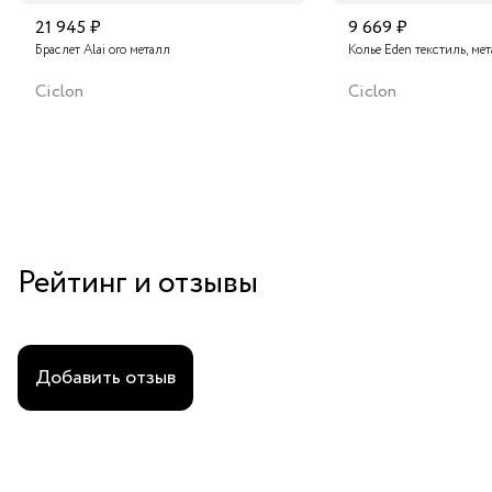
21 945 ₽
9 669 ₽
Браслет Alai oro металл
Колье Eden текстиль, ме
Ciclon
Ciclon
Рейтинг и отзывы
Добавить отзыв