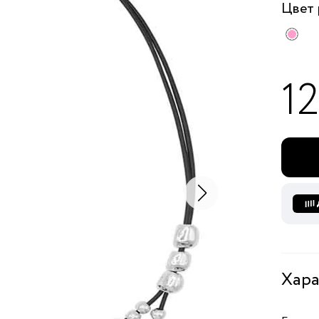
Цвет
1
Хара