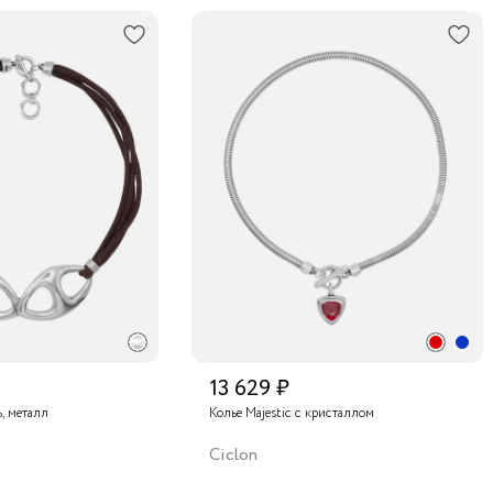
13 629 ₽
, металл
Колье Majestic с кристаллом
Ciclon