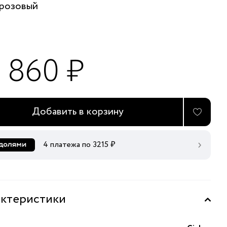
розовый
2 860 ₽
Добавить в корзину
4 платежа по
3215
₽
ктеристики