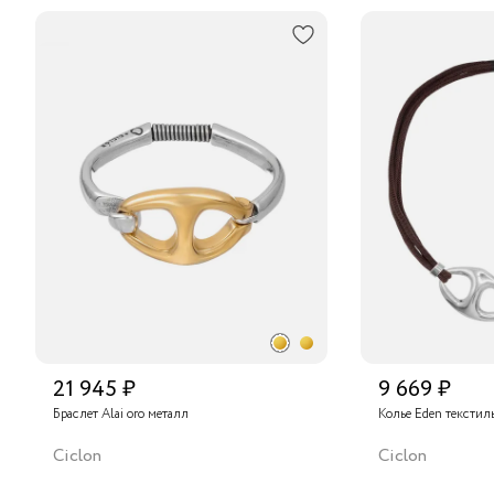
21 945 ₽
9 669 ₽
Браслет Alai oro металл
Колье Eden текстиль
Ciclon
Ciclon