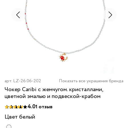
арт.
LZ-26.06-202
Показать все украшения бренда
Чокер Caribi с жемчугом. кристаллами,
цветной эмалью и подвеской-крабом
4.0
1
отзыв
Цвет
белый