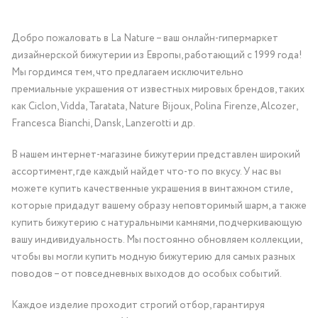
Добро пожаловать в La Nature – ваш онлайн-гипермаркет
дизайнерской бижутерии из Европы, работающий с 1999 года!
Мы гордимся тем, что предлагаем исключительно
премиальные украшения от известных мировых брендов, таких
как Ciclon, Vidda, Taratata, Nature Bijoux, Polina Firenze, Alcozer,
Francesca Bianchi, Dansk, Lanzerotti и др.
В нашем интернет-магазине бижутерии представлен широкий
ассортимент, где каждый найдет что-то по вкусу. У нас вы
можете купить качественные украшения в винтажном стиле,
которые придадут вашему образу неповторимый шарм, а также
купить бижутерию с натуральными камнями, подчеркивающую
вашу индивидуальность. Мы постоянно обновляем коллекции,
чтобы вы могли купить модную бижутерию для самых разных
поводов – от повседневных выходов до особых событий.
Каждое изделие проходит строгий отбор, гарантируя