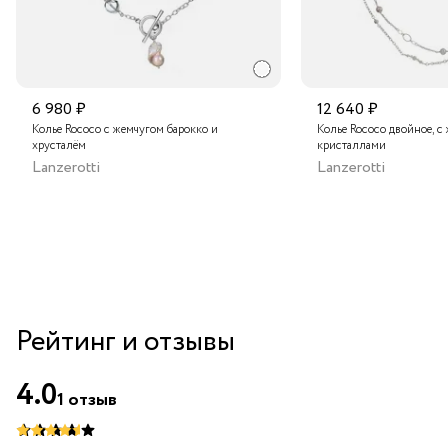
6 980 ₽
12 640 ₽
Колье Rococo с жемчугом барокко и
Колье Rococo двойное, с
хрусталём
кристаллами
Lanzerotti
Lanzerotti
Рейтинг и отзывы
4.0
1
отзыв