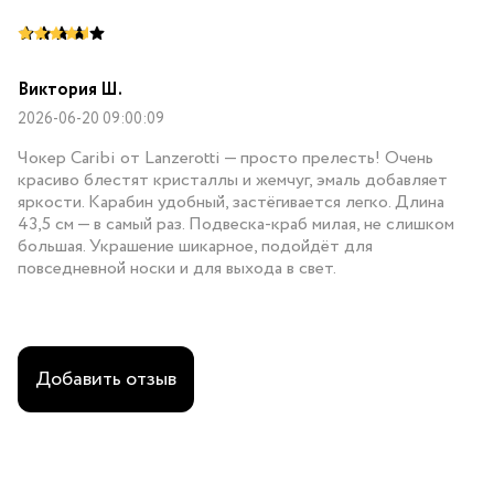
Виктория Ш.
2026-06-20 09:00:09
Чокер Caribi от Lanzerotti — просто прелесть! Очень
красиво блестят кристаллы и жемчуг, эмаль добавляет
яркости. Карабин удобный, застёгивается легко. Длина
43,5 см — в самый раз. Подвеска-краб милая, не слишком
большая. Украшение шикарное, подойдёт для
повседневной носки и для выхода в свет.
Добавить отзыв