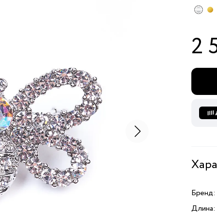
2 
Хара
Бренд:
Длина: