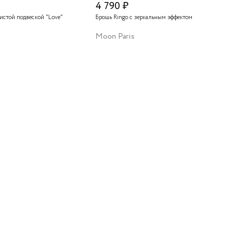
4 790 ₽
тистой подвеской "Love"
Брошь Ringo с зеркальным эффектом
Moon Paris