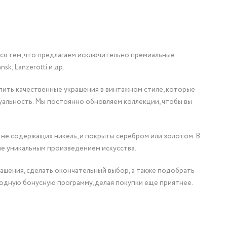
мся тем, что предлагаем исключительно премиальные
nsk, Lanzerotti и др.
упить качественные украшения в винтажном стиле, которые
уальность. Мы постоянно обновляем коллекции, чтобы вы
 не содержащих никель, и покрыты серебром или золотом. В
ие уникальным произведением искусства.
ашения, сделать окончательный выбор, а также подобрать
одную бонусную программу, делая покупки еще приятнее.