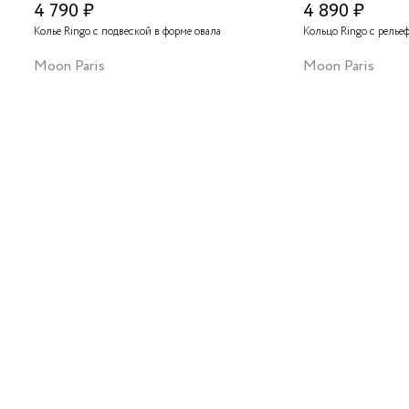
4 790 ₽
4 890 ₽
Колье Ringo с подвеской в форме овала
Кольцо Ringo с релье
Moon Paris
Moon Paris