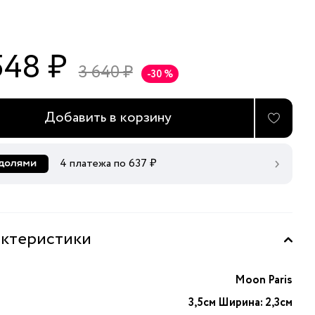
548 ₽
3 640 ₽
-30 %
Добавить в корзину
4 платежа по
637
₽
ктеристики
Moon Paris
3,5см Ширина: 2,3см