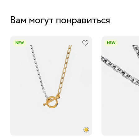
Вам могут понравиться
NEW
NEW