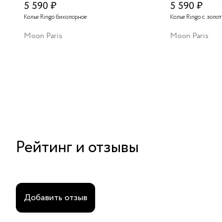
5 590 ₽
5 590 ₽
Колье Ringo биколорное
Колье Ringo с золо
Moon Paris
Moon Paris
Рейтинг и отзывы
Добавить отзыв