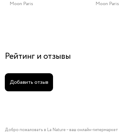
Moon Paris
Moon Paris
Рейтинг и отзывы
Добавить отзыв
Добро пожаловать в La Nature – ваш онлайн-гипермаркет