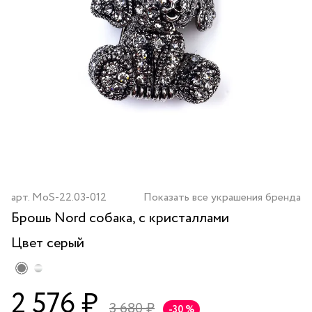
арт.
MoS-22.03-012
Показать все украшения бренда
Брошь Nord собака, с кристаллами
Цвет
серый
2 576 ₽
3 680 ₽
-30 %