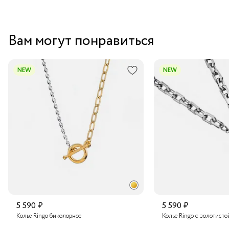
Вам могут понравиться
NEW
NEW
5 590 ₽
5 590 ₽
Колье Ringo биколорное
Колье Ringo с золотисто