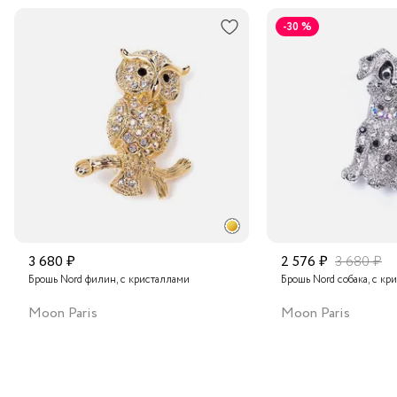
В пункт выдачи заказов Boxberry
-30 %
Транспортной компанией по России
Подробнее о сроках доставки
3 680 ₽
2 576 ₽
3 680 ₽
Брошь Nord филин, с кристаллами
Брошь Nord собака, с кр
Moon Paris
Moon Paris