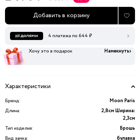
Добавить в корзину
4 платежа по
644
₽
Хочу это в подарок
Намекнуть
Характеристики
Бренд:
Moon Paris
Длина:
2,8см Ширина:
2,3см
Тип изделия:
Брошь
Вид замка:
булавка