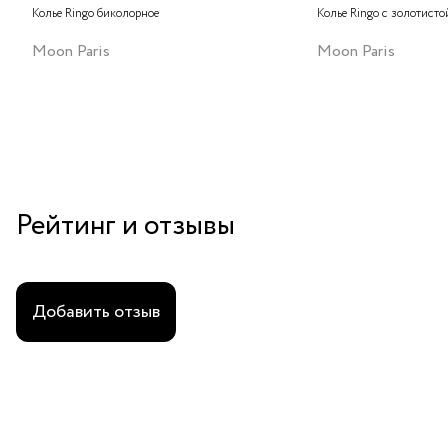
Колье Ringo биколорное
Колье Ringo с золотисто
Moon Paris
Moon Paris
Рейтинг и отзывы
Добавить отзыв