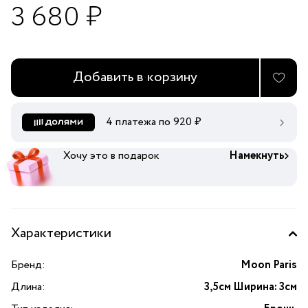
3 680 ₽
Добавить в корзину
4 платежа по
920
₽
Хочу это в подарок
Намекнуть
Характеристики
Бренд:
Moon Paris
Длина:
3,5см Ширина: 3см