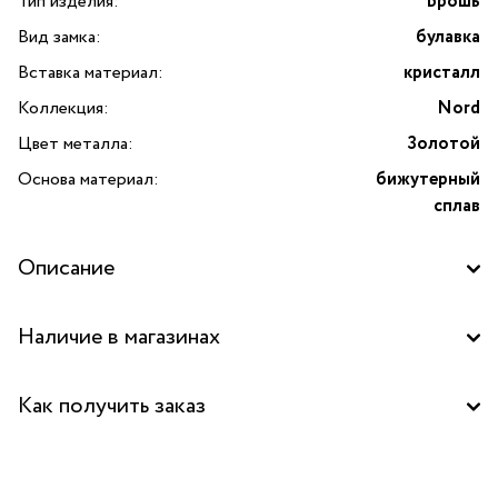
Тип изделия:
Брошь
Вид замка:
булавка
Вставка материал:
кристалл
Коллекция:
Nord
Цвет металла:
Золотой
Основа материал:
бижутерный
сплав
Описание
Брошь Nord из золотистого бижутерного сплава.
Наличие в магазинах
Выполнена в виде совы на ветке и покрыта прозрачными
кристаллами. Сова — символ мудрости и учености,
Бутик "La Nature" в ТЦ "Светофор", Люберцы
поэтому такое украшение может стать прекрасным
Как получить заказ
подарком-талисманом учителю или наставнику.
Забрать бесплатно в бутике