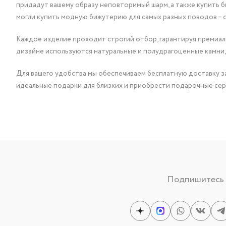
придадут вашему образу неповторимый шарм, а также купить 
могли купить модную бижутерию для самых разных поводов – 
Каждое изделие проходит строгий отбор, гарантируя премиаль
дизайне используются натуральные и полудрагоценные камни,
Для вашего удобства мы обеспечиваем бесплатную доставку за
идеальные подарки для близких и приобрести подарочные сер
Подпишитесь н