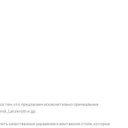
мся тем, что предлагаем исключительно премиальные
nsk, Lanzerotti и др.
упить качественные украшения в винтажном стиле, которые