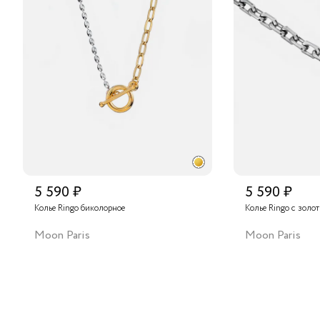
5 590 ₽
5 590 ₽
Колье Ringo биколорное
Колье Ringo с золо
Moon Paris
Moon Paris