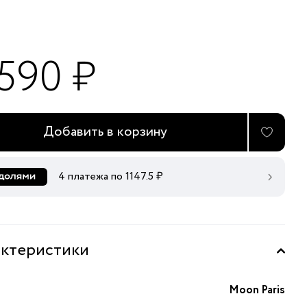
 590 ₽
Добавить в корзину
4 платежа по
1147.5
₽
ктеристики
Moon Paris