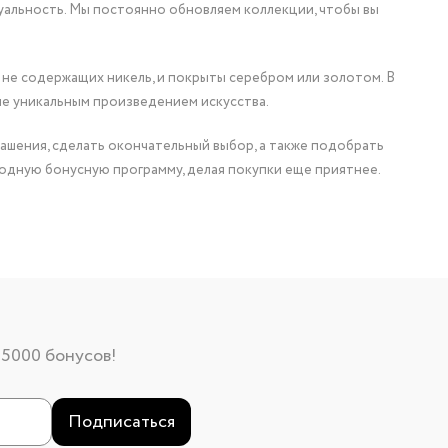
уальность. Мы постоянно обновляем коллекции, чтобы вы
 не содержащих никель, и покрыты серебром или золотом. В
ие уникальным произведением искусства.
ашения, сделать окончательный выбор, а также подобрать
одную бонусную программу, делая покупки еще приятнее.
 5000 бонусов!
Подписаться