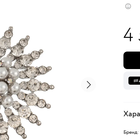
4
Хара
Бренд: