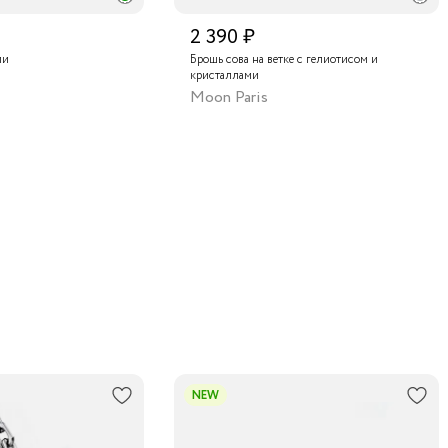
2 390 ₽
ми
Брошь сова на ветке с гелиотисом и
кристаллами
Moon Paris
NEW