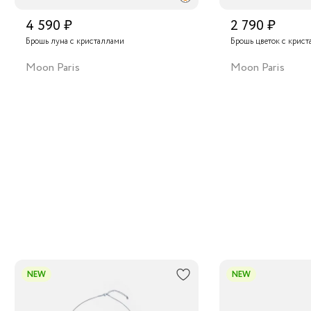
4 590 ₽
2 790 ₽
Брошь луна с кристаллами
Брошь цветок с крис
Moon Paris
Moon Paris
NEW
NEW