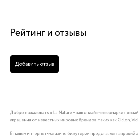
Рейтинг и отзывы
Добавить отзыв
Добро пожаловать в La Nature – ваш онлайн-гипермаркет диза
украшения от известных мировых брендов, таких как Ciclon, Vidda, 
В нашем интернет-магазине бижутерии представлен широкий ас