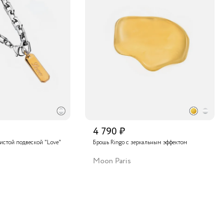
4 790 ₽
тистой подвеской "Love"
Брошь Ringo с зеркальным эффектом
Moon Paris