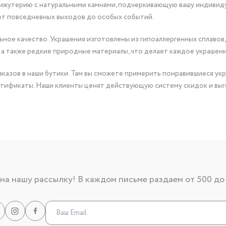
бижутерию с натуральными камнями, подчеркивающую вашу индивид
от повседневных выходов до особых событий.
ное качество. Украшения изготовлены из гипоаллергенных сплавов,
 а также редкие природные материалы, что делает каждое украшен
казов в наши бутики. Там вы сможете примерить понравившиеся укр
тификаты. Наши клиенты ценят действующую систему скидок и выг
а нашу рассылку! В каждом письме раздаем от 500 до