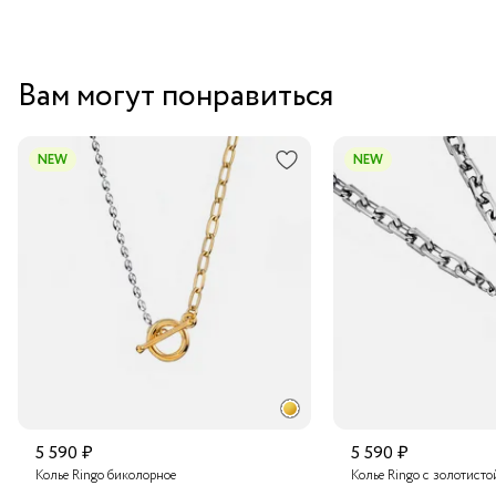
Вам могут понравиться
NEW
NEW
5 590 ₽
5 590 ₽
Колье Ringo биколорное
Колье Ringo с золотисто