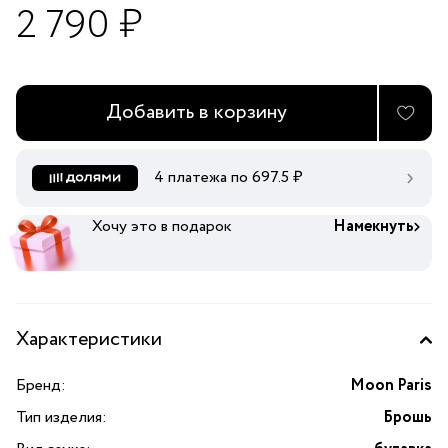
2 790 ₽
Добавить в корзину
4 платежа по
697.5
₽
Хочу это в подарок
Намекнуть
Характеристики
Бренд:
Moon Paris
Тип изделия:
Брошь