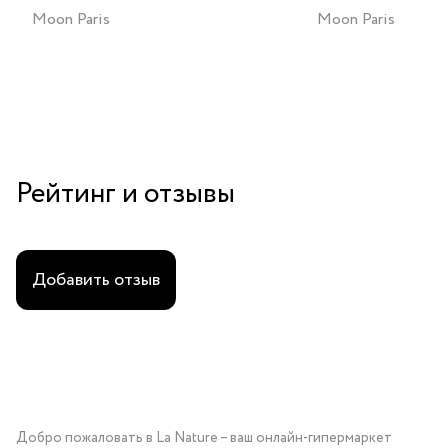
Moon Paris
Moon Paris
Рейтинг и отзывы
Добавить отзыв
Добро пожаловать в La Nature – ваш онлайн-гипермаркет