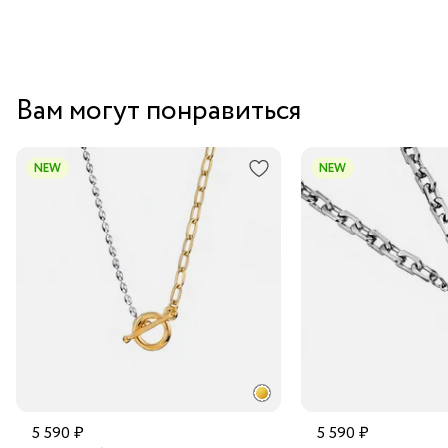
Вам могут понравиться
NEW
NEW
5 590 ₽
5 590 ₽