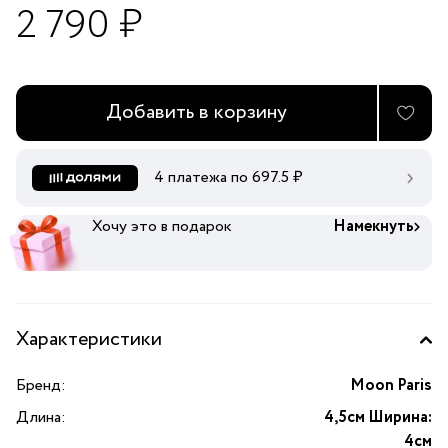
2 790 ₽
Добавить в корзину
4 платежа по
697.5
₽
Хочу это в подарок
Намекнуть
Характеристики
Бренд:
Moon Paris
Длина:
4,5см Ширина:
4см