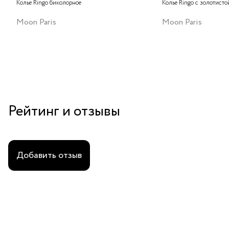
Колье Ringo биколорное
Колье Ringo с золотисто
Moon Paris
Moon Paris
Рейтинг и отзывы
Добавить отзыв