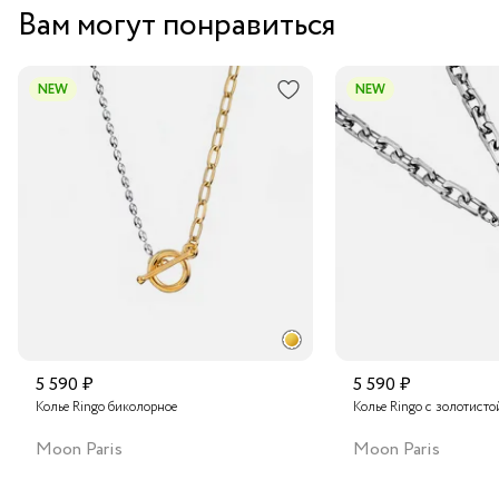
Вам могут понравиться
NEW
NEW
5 590 ₽
5 590 ₽
Колье Ringo биколорное
Колье Ringo с золотисто
Moon Paris
Moon Paris