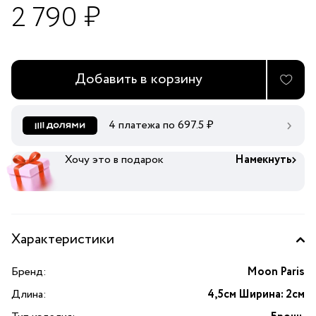
2 790 ₽
Добавить в корзину
4 платежа по
697.5
₽
Хочу это в подарок
Намекнуть
Характеристики
Бренд:
Moon Paris
Длина:
4,5см Ширина: 2см