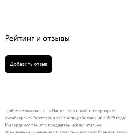
Рейтинг и отзывы
Добавить отзыв
Добро пожаловать в La Nature – ваш онлайн-гипермаркет
дизайнерской бижутерии из Европы, работающий с 1999 года!
Мы гордимся тем, что предлагаем исключительно
премиальные украшения от известных мировых брендов, таких