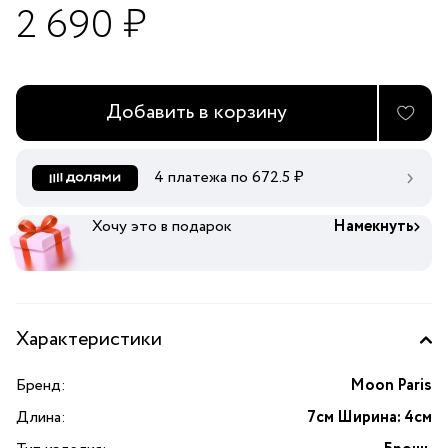
2 690 ₽
Добавить в корзину
4 платежа по
672.5
₽
Хочу это в подарок
Намекнуть
Характеристики
Бренд:
Moon Paris
Длина:
7см Ширина: 4см