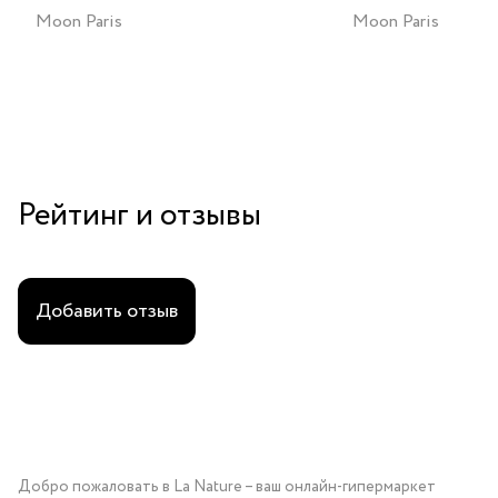
Moon Paris
Moon Paris
Рейтинг и отзывы
Добавить отзыв
Добро пожаловать в La Nature – ваш онлайн-гипермаркет