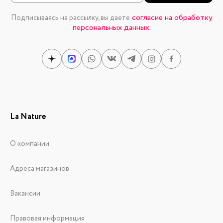
согласие на обработку
Подписываясь на рассылку, вы даете
персональных данных.
La Nature
О компании
Адреса магазинов
Вакансии
Правовая информация