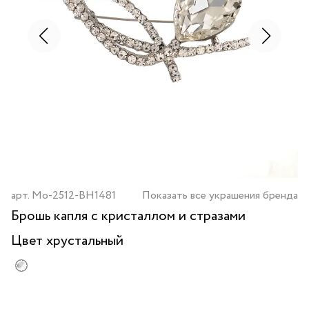
арт.
Mo-2512-BH1481
Показать все украшения бренда
Брошь капля с кристаллом и стразами
Цвет
хрустальный