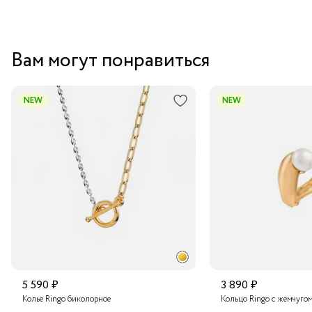
Вам могут понравиться
NEW
NEW
5 590 ₽
3 890 ₽
Колье Ringo биколорное
Кольцо Ringo с жемчуго