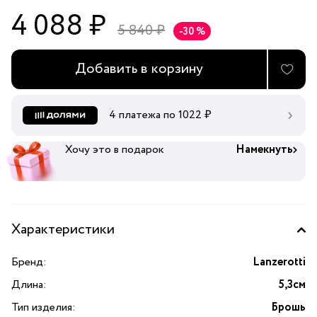
4 088 ₽
5 840 ₽
-30 %
Добавить в корзину
4 платежа по
1022
₽
Хочу это в подарок
Намекнуть
Характеристики
Бренд:
Lanzerotti
Длина:
5,3см
Тип изделия:
Брошь