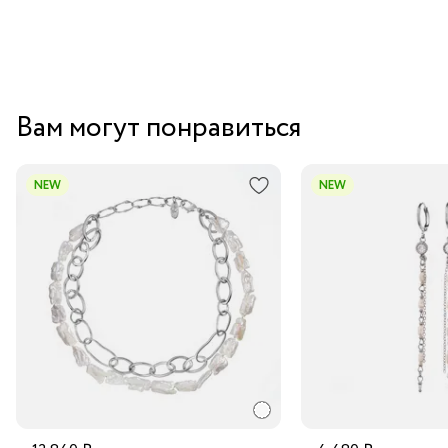
Вам могут понравиться
NEW
NEW