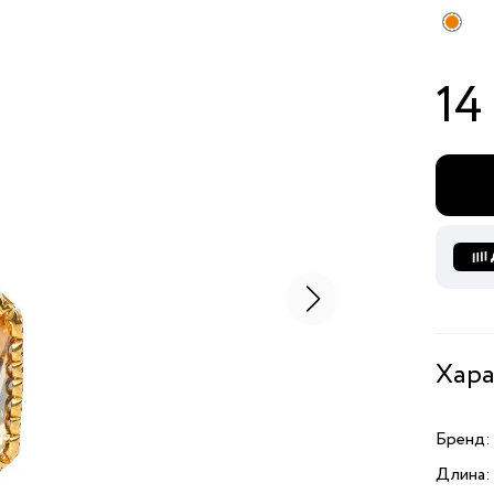
14
Хара
Бренд:
Длина: