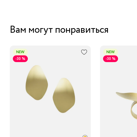
Вам могут понравиться
NEW
NEW
-30 %
-30 %