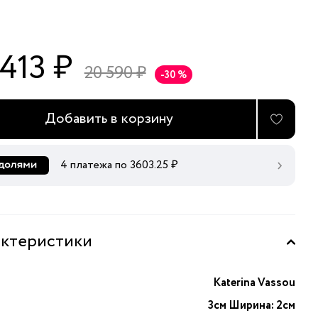
 413 ₽
20 590 ₽
-30 %
Добавить в корзину
4 платежа по
3603.25
₽
ктеристики
Katerina Vassou
3см Ширина: 2см