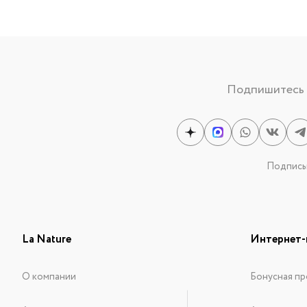
Подпишитесь н
Подписыв
La Nature
Интернет-
О компании
Бонусная пр