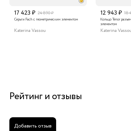
17 423 ₽
12 943 ₽
24 890 ₽
18 
Серьги Fach с геометрическим элементом
Кольцо Tenor разъе
элементом
Katerina Vassou
Katerina Vasso
Рейтинг и отзывы
Добавить отзыв