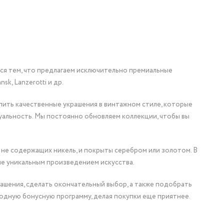
мся тем, что предлагаем исключительно премиальные
nsk, Lanzerotti и др.
упить качественные украшения в винтажном стиле, которые
уальность. Мы постоянно обновляем коллекции, чтобы вы
 не содержащих никель, и покрыты серебром или золотом. В
ие уникальным произведением искусства.
ашения, сделать окончательный выбор, а также подобрать
одную бонусную программу, делая покупки еще приятнее.